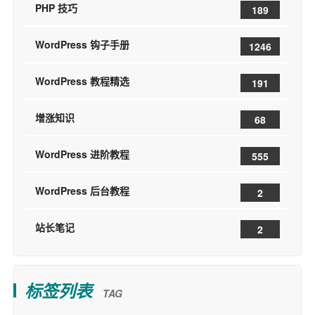
PHP 技巧
189
WordPress 钩子手册
1246
WordPress 教程精选
191
增涨知识
68
WordPress 进阶教程
555
WordPress 后台教程
2
站长笔记
2
标签列表
TAG