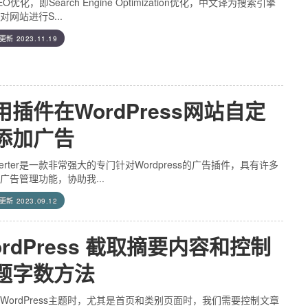
O优化，即Search Engine Optimization优化，中文译为搜索引擎
对网站进行S...
后更新
2023.11.19
用插件在WordPress网站自定
添加广告
Inserter是一款非常强大的专门针对Wordpress的广告插件，具有许多
广告管理功能，协助我...
后更新
2023.09.12
ordPress 截取摘要内容和控制
题字数方法
WordPress主题时，尤其是首页和类别页面时，我们需要控制文章