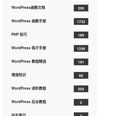
WordPress函数文档
200
WordPress 函数手册
1732
PHP 技巧
189
WordPress 钩子手册
1246
WordPress 教程精选
191
增涨知识
68
WordPress 进阶教程
555
WordPress 后台教程
2
站长笔记
2