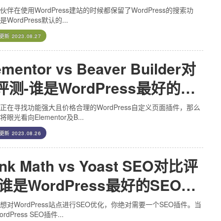
伙伴在使用WordPress建站的时候都保留了WordPress的搜索功
WordPress默认的...
后更新
2023.08.27
ementor vs Beaver Builder对
评测-谁是WordPress最好的自
义页面插件
正在寻找功能强大且价格合理的WordPress自定义页面插件，那么
眼光看向Elementor及B...
后更新
2023.08.26
nk Math vs Yoast SEO对比评
 谁是WordPress最好的SEO插
？
想对WordPress站点进行SEO优化，你绝对需要一个SEO插件。当
rdPress SEO插件...