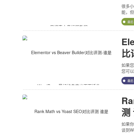
很多小
能，但是
最
El
比
定
如果您
您可以将
最
Ra
测
件
如果你
谈到Wo