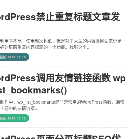
ordPress禁止重复标题文章发
利用率不高，使用频次也低，但是对于大型的内容类网站来说是一
好的屏蔽重复内容标题的一个功能。找到这个...
后更新
2023.09.06
ordPress调用友情链接函数 wp
ist_bookmarks()
作中，wp_list_bookmarks是非常常用的WordPress函数，通常
主题中的友情链接...
后更新
2023.09.02
ordPress页面分页标题SEO优