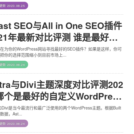
后更新
2023.08.25
ast SEO与All in One SEO插件
021年最新对比评测 谁是最好的
rdPress SEO插件
在为你的WordPress网站寻找最好的SEO插件？如果是这样，你可
把你的选择范围缩小到目前市场上...
后更新
2023.08.24
stra与Divi主题深度对比评测202
 哪个是最好的自定义WordPress
题
a和Divi是当今最流行和最广泛使用的两个WordPress主题。根据Built
数据，Ast...
后更新
2023.08.24