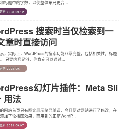
和标题中的字数，以使整体布局更合...
后更新
2023.09.12
ordPress 搜索时当仅检索到一
文章时直接访问
索，实际上，WordPress的搜索功能非常完整，包括相关性，标题
。 只要内容足够，你肯定可以通过...
后更新
2023.09.11
rdPress幻灯片插件：Meta Sli
r 用法
的网站首页只有图文展示略显单调，今日便对网站进行了修改，在
添加了轮播图效果，而用到的正是WordP...
后更新
2023.09.07