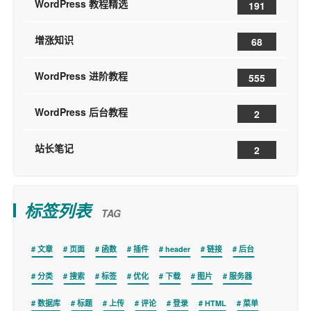
WordPress 教程精选
191
增涨知识
68
WordPress 进阶教程
555
WordPress 后台教程
2
站长笔记
2
标签列表
TAG
文章
页面
函数
插件
header
链接
后台
分类
搜索
标签
优化
下载
图片
服务器
数据库
标题
上传
评论
登录
HTML
菜单