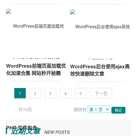
图）集成版
WordPress前端页面加载优
WordPress后台使用ajax高
化加速合集 网站秒开秘籍
效快速删除文章
1
2
3
4
5
下一页
共10页
跳转到
确定
近期文章
NEW POSTS