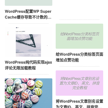
WordPress配置WP Super
PHP 文件包含
Cache缓存导致不计数的问
题
给WordPress分类标签页
面增加点赞功能
给WordPress分类标签页面
增加点赞功能
WordPress纯代码实现ajax
评论无限加载教程
将WordPress文章别名设
置为文章ID、英文、拼音
完全教程
将WordPress文章别名设置
为文章ID、英文、拼音完全