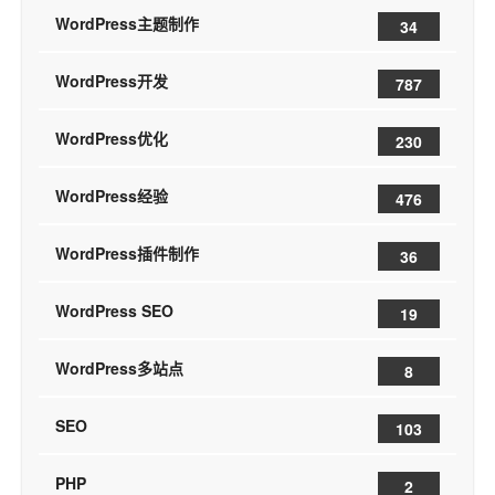
WordPress主题制作
34
WordPress开发
787
WordPress优化
230
WordPress经验
476
WordPress插件制作
36
WordPress SEO
19
WordPress多站点
8
SEO
103
PHP
2