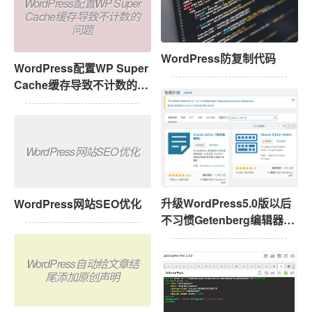
WordPress配置WP Super
Cache缓存导致不计数的
问题
WordPress防复制代码
WordPress配置WP Super
Cache缓存导致不计数的问
题
WordPress网站SEO优化
升级WordPress5.0版以后
WordPress网站SEO优化
不习惯Getenberg编辑器怎
么办？
WordPress自动给文章结
尾添加原创声明