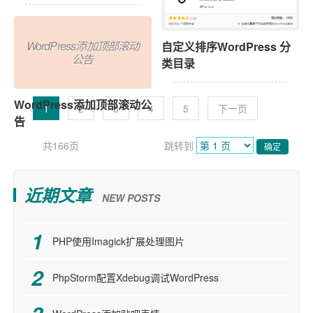
WordPress添加顶部滚动
自定义排序WordPress 分
公告
类目录
1
2
3
4
5
下一页
共166页
跳转到
确定
近期文章
NEW POSTS
PHP使用Imagick扩展处理图片
PhpStorm配置Xdebug调试WordPress