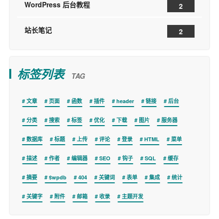
WordPress 后台教程
2
站长笔记
2
标签列表
TAG
文章
页面
函数
插件
header
链接
后台
分类
搜索
标签
优化
下载
图片
服务器
数据库
标题
上传
评论
登录
HTML
菜单
描述
作者
编辑器
SEO
钩子
SQL
缓存
摘要
$wpdb
404
关键词
表单
集成
统计
关键字
附件
邮箱
收录
主题开发