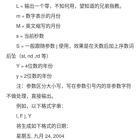
L = 输出一个零，不知何用，望知道的兄弟指教。
m = 数字表示的月份
M = 英文缩写的月份
s = 当前秒数
S = 一般跟随参数 j 使用，效果是在天数后加上序数词
后坠（st, nd ,rd 等）
Y = 4位数的年份
y = 2位数的年份
注：参数区分大小写，写在参数引号内的非参数字符
不做处理，直接输出。
例如，以下格式字串：
l, F j, Y
将生成如下格式的日期：
星期五, 九月 24, 2004