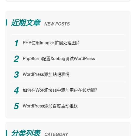
近期文章
NEW POSTS
PHP使用Imagick扩展处理图片
PhpStorm配置Xdebug调试WordPress
WordPress添加贴吧表情
如何在WordPress中添加用户在线功能？
WordPress添加百度主动推送
分类列表
CATEGORY