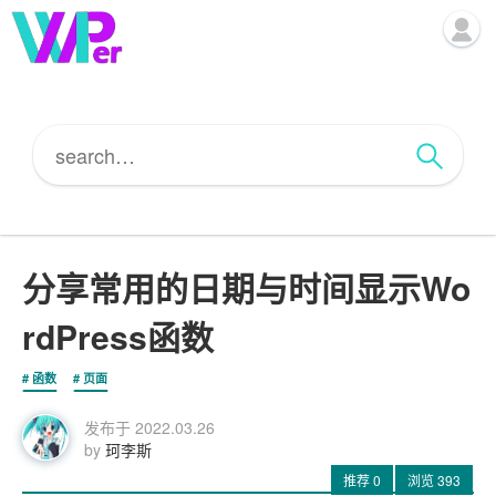
分享常用的日期与时间显示Wo
rdPress函数
函数
页面
发布于
2022.03.26
by
珂李斯
推荐
0
浏览
393