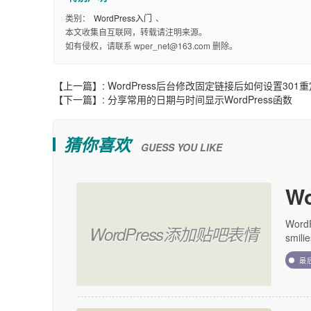
类别：
WordPress入门
、
本文收集自互联网，转载请注明来源。
如有侵权，请联系 wper_net@163.com 删除。
【上一篇】:
WordPress后台修改固定链接后如何设置301
【下一篇】:
分享常用的日期与时间显示WordPress函数
猜你喜欢
GUESS YOU LIKE
W
Wor
WordPress添加贴吧表情
smil
最