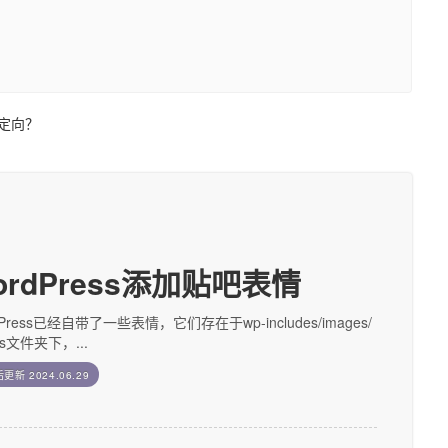
重定向？
ordPress添加贴吧表情
dPress已经自带了一些表情，它们存在于wp-includes/images/
ies文件夹下，...
后更新
2024.06.29