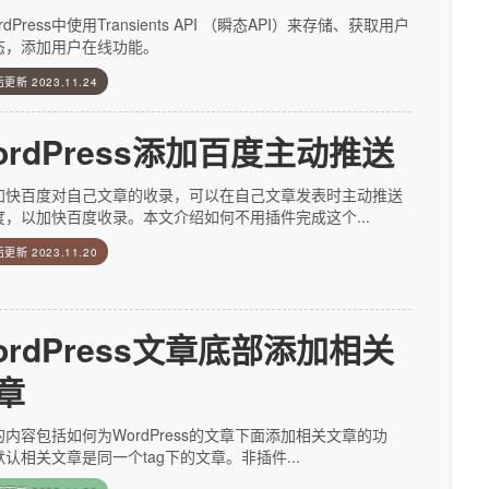
rdPress中使用Transients API （瞬态API）来存储、获取用户
态，添加用户在线功能。
后更新
2023.11.24
ordPress添加百度主动推送
加快百度对自己文章的收录，可以在自己文章发表时主动推送
度，以加快百度收录。本文介绍如何不用插件完成这个...
后更新
2023.11.20
ordPress文章底部添加相关
章
内容包括如何为WordPress的文章下面添加相关文章的功
认相关文章是同一个tag下的文章。非插件...