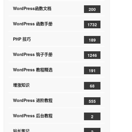
WordPress函数文档
200
WordPress 函数手册
1732
PHP 技巧
189
WordPress 钩子手册
1246
WordPress 教程精选
191
增涨知识
68
WordPress 进阶教程
555
WordPress 后台教程
2
站长笔记
2