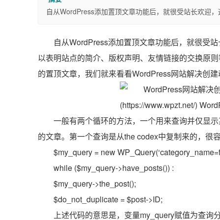
自从WordPress添加置顶文章功能后，就很受站长欢
自从WordPress添加置顶文章功能后，就很
以表明站点的简介、版权声明、友情链接的交换原则
的置顶文章，我们就来看看WordPress网站解决
一般有两个循环的方法，一个用来查询并仅显示
的文章。第一个查询是从the codex中复制来的，很
$my_query = new WP_Query(‘category_name=f
while ($my_query->have_posts()) :
$my_query->the_post();
$do_not_duplicate = $post->ID;
上述代码的意思是，变量my_query赋值为查询分