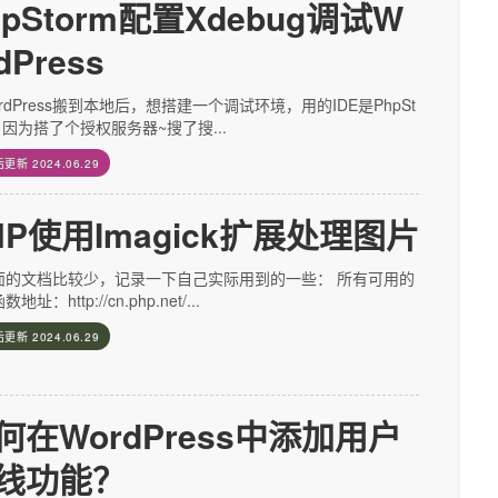
hpStorm配置Xdebug调试W
dPress
rdPress搬到本地后，想搭建一个调试环境，用的IDE是PhpSt
，因为搭了个授权服务器~搜了搜...
后更新
2024.06.29
HP使用Imagick扩展处理图片
面的文档比较少，记录一下自己实际用到的一些： 所有可用的
地址：http://cn.php.net/...
后更新
2024.06.29
何在WordPress中添加用户
线功能？