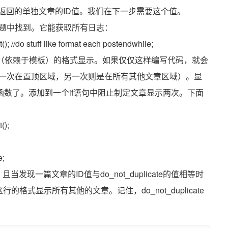
e赋值为返回的单独文章的ID值。我们在下一步需要这个值。
题中找到。它能获取所有日志：
t(); //do stuff like format each postendwhile;
f这行（依赖于模板）的格式显示。如果仅仅这样编写代码，就会
一次在置顶区域，另一次则是在所有其他文章区域）。显
cate函数了。添加到一个if语句中阻止制定文章显示两次。下面
();
e;
现一篇文章的ID值与do_not_duplicate的值相等时
f这行的格式显示所有其他的文章。记住，do_not_duplicate