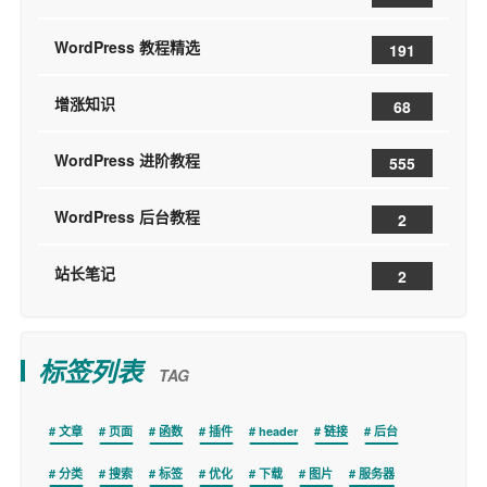
WordPress 教程精选
191
增涨知识
68
WordPress 进阶教程
555
WordPress 后台教程
2
站长笔记
2
标签列表
TAG
文章
页面
函数
插件
header
链接
后台
分类
搜索
标签
优化
下载
图片
服务器