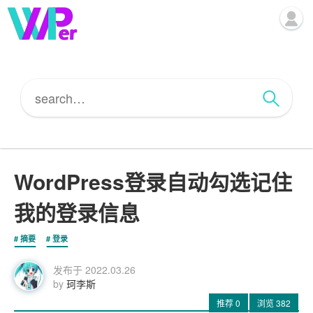
WordPress登录自动勾选记住
我的登录信息
摘要
登录
发布于
2022.03.26
by
珂李斯
推荐
0
浏览
382