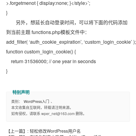
>.forgetmenot { display:none; }</style>’;
}
另外，想延长自动登录时间，可以将下面的代码添加
到当前主题 functions.php模板文件中：
add_filter( ‘auth_cookie_expiration’, ‘custom_login_cookie’ );
function
custom_login_cookie() {
return
31536000;
// one year in seconds
}
类别：
WordPress入门
、
本文收集自互联网，转载请注明来源。
如有侵权，请联系 wper_net@163.com 删除。
【上一篇】:
轻松修改WordPress用户名