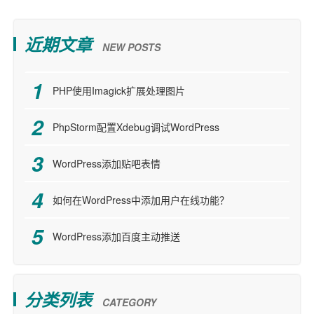
近期文章
NEW POSTS
PHP使用Imagick扩展处理图片
PhpStorm配置Xdebug调试WordPress
WordPress添加贴吧表情
如何在WordPress中添加用户在线功能？
WordPress添加百度主动推送
分类列表
CATEGORY