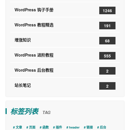
WordPress 钩子手册
1246
WordPress 教程精选
191
增涨知识
68
WordPress 进阶教程
555
WordPress 后台教程
2
站长笔记
2
标签列表
TAG
文章
页面
函数
插件
header
链接
后台