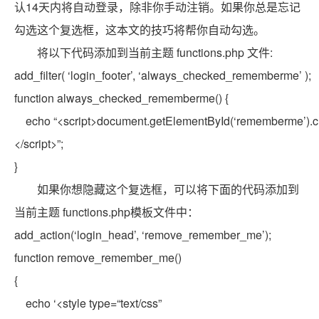
认14天内将自动登录，除非你手动注销。如果你总是忘记
勾选这个复选框，这本文的技巧将帮你自动勾选。
将以下代码添加到当前主题 functions.php 文件:
add_filter( ‘login_footer’, ‘always_checked_rememberme’ );
function
always_checked_rememberme() {
echo
“<script>document.getElementById(‘rememberme’).c
</script>”
;
}
如果你想隐藏这个复选框，可以将下面的代码添加到
当前主题 functions.php模板文件中：
add_action(‘login_head’, ‘remove_remember_me’);
function
remove_remember_me()
{
echo
‘<style type=
“text/css”