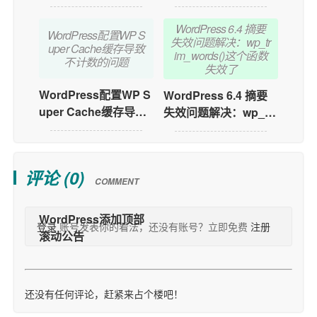
ny Requests错误的解
决办法
WordPress 6.4 摘要
WordPress配置WP S
失效问题解决：wp_tr
uper Cache缓存导致
im_words()这个函数
不计数的问题
失效了
WordPress配置WP S
WordPress 6.4 摘要
uper Cache缓存导致
失效问题解决：wp_tri
不计数的问题
m_words()这个函数失
效了
评论 (
0
)
COMMENT
登录
账号发表你的看法，还没有账号？立即免费
注册
还没有任何评论，赶紧来占个楼吧！