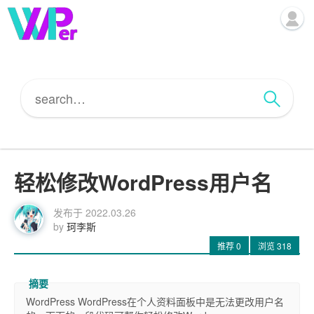
轻松修改WordPress用户名
发布于
2022.03.26
by
珂李斯
推荐
0
浏览
318
WordPress WordPress在个人资料面板中是无法更改用户名