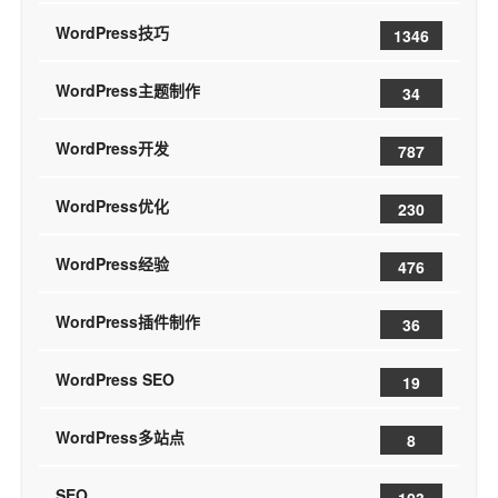
WordPress技巧
1346
WordPress主题制作
34
WordPress开发
787
WordPress优化
230
WordPress经验
476
WordPress插件制作
36
WordPress SEO
19
WordPress多站点
8
SEO
103