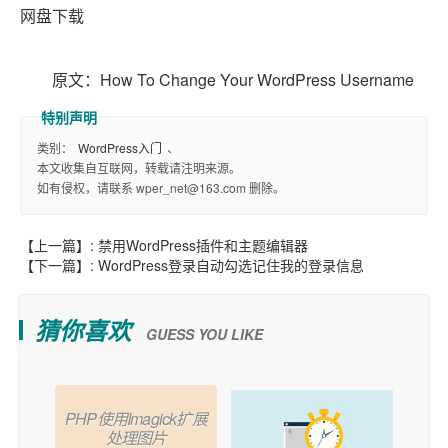
网盘下载
原文：How To Change Your WordPress Username
类别：
WordPress入门
、
本文收集自互联网，转载请注明来源。
如有侵权，请联系 wper_net@163.com 删除。
【上一篇】:
禁用WordPress插件和主题编辑器
【下一篇】:
WordPress登录自动勾选记住我的登录信息
猜你喜欢
GUESS YOU LIKE
PHP使用Imagick扩展
处理图片