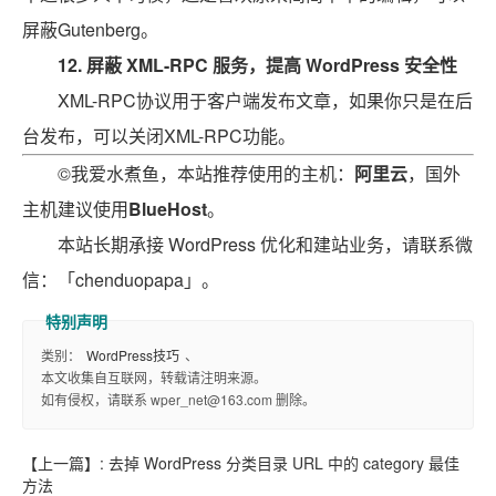
屏蔽Gutenberg。
12.
屏蔽 XML-RPC 服务，提高 WordPress 安全性
XML-RPC协议用于客户端发布文章，如果你只是在后
台发布，可以关闭XML-RPC功能。
©我爱水煮鱼，本站推荐使用的主机：
阿里云
，国外
主机建议使用
BlueHost
。
本站长期承接 WordPress 优化和建站业务，请联系微
信：「chenduopapa」。
类别：
WordPress技巧
、
本文收集自互联网，转载请注明来源。
如有侵权，请联系 wper_net@163.com 删除。
【上一篇】:
去掉 WordPress 分类目录 URL 中的 category 最佳
方法