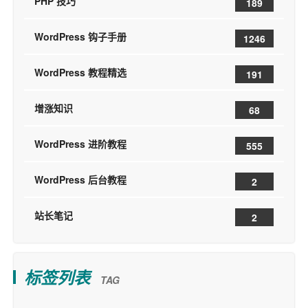
PHP 技巧
189
WordPress 钩子手册
1246
WordPress 教程精选
191
增涨知识
68
WordPress 进阶教程
555
WordPress 后台教程
2
站长笔记
2
标签列表
TAG