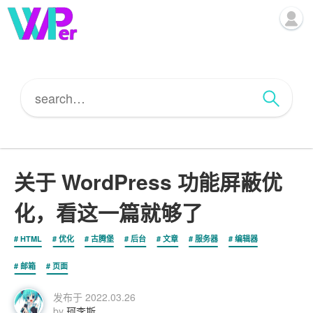
关于 WordPress 功能屏蔽优
化，看这一篇就够了
HTML
优化
古腾堡
后台
文章
服务器
编辑器
邮箱
页面
发布于
2022.03.26
by
珂李斯