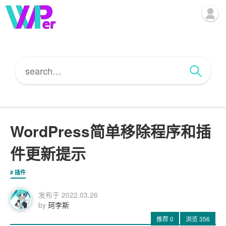
WordPress简单移除程序和插
件更新提示
插件
发布于
2022.03.26
by
珂李斯
推荐
0
浏览
356