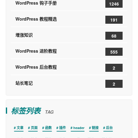
WordPress 钩子手册
1246
WordPress 教程精选
191
增涨知识
68
WordPress 进阶教程
555
WordPress 后台教程
2
站长笔记
2
标签列表
TAG
文章
页面
函数
插件
header
链接
后台