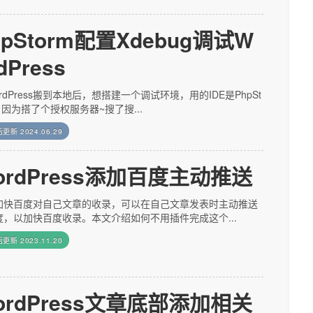
hpStorm配置Xdebug调试W
dPress
rdPress搬到本地后，想搭建一个调试环境，用的IDE是PhpSt
，因为搭了个授权服务器~搜了搜...
后更新
2024.06.29
ordPress添加百度主动推送
加快百度对自己文章的收录，可以在自己文章发表时主动推送
度，以加快百度收录。本文介绍如何不用插件完成这个...
后更新
2023.11.20
ordPress文章底部添加相关