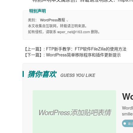
类别：
WordPress教程
、
本文收集自互联网，转载请注明来源。
如有侵权，请联系 wper_net@163.com 删除。
【上一篇】:
FTP新手教学：FTP软件FileZilla的使用方法
【下一篇】:
WordPress简单移除程序和插件更新提示
猜你喜欢
GUESS YOU LIKE
W
Wor
WordPress添加贴吧表情
smil
最