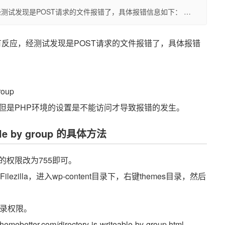
测试发现是POST请求的文件报错了，具体报错信息如下： …
有反应，经测试发现是POST请求的文件报错了，具体报错
roup
但是PHP环境的设置是不能访问才导致报错的发生。
able by group 的具体方法
权限改为755即可。
illa，进入wp-content目录下，右键themes目录，然后
目录权限。
er.com/directory-is-writeable-by-group.html