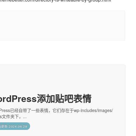
ordPress添加贴吧表情
dPress已经自带了一些表情，它们存在于wp-includes/images/
ies文件夹下，...
后更新
2024.06.29