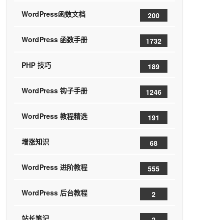
WordPress函数文档
200
WordPress 函数手册
1732
PHP 技巧
189
WordPress 钩子手册
1246
WordPress 教程精选
191
增涨知识
68
WordPress 进阶教程
555
WordPress 后台教程
2
站长笔记
2