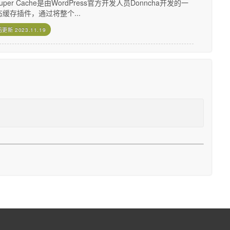
Super Cache是由WordPress官方开发人员Donncha开发的一
缓存插件，通过将整个...
后更新
2023.11.19