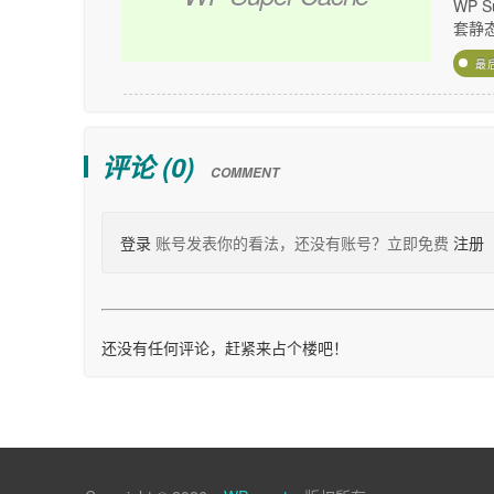
WP 
套静态
最
评论 (
0
)
COMMENT
登录
账号发表你的看法，还没有账号？立即免费
注册
还没有任何评论，赶紧来占个楼吧！