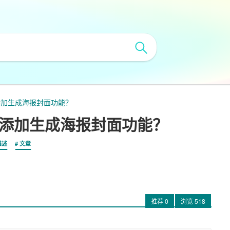
何添加生成海报封面功能？
如何添加生成海报封面功能？
描述
文章
推荐
0
浏览
518