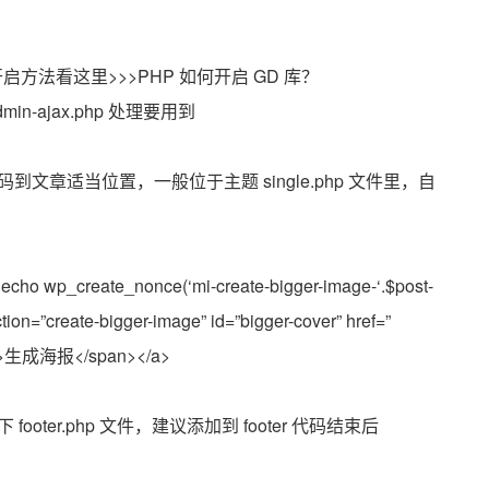
启方法看这里>>>PHP 如何开启 GD 库？
admin-ajax.php 处理要用到
章适当位置，一般位于主题 single.php 文件里，自
 echo wp_create_nonce(‘mi-create-bigger-image-‘.$post-
tion=”create-bigger-image” id=”bigger-cover” href=”
<span>生成海报</span></a>
er.php 文件，建议添加到 footer 代码结束后