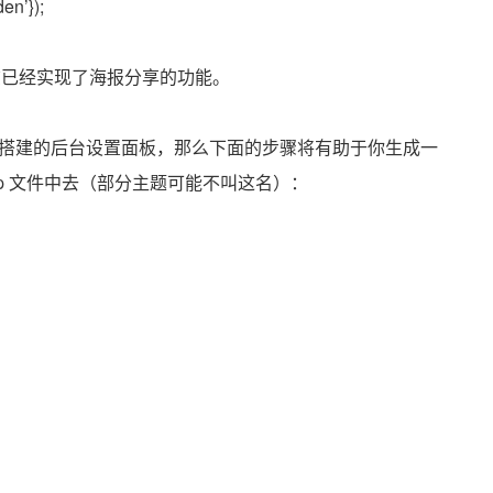
den’});
该已经实现了海报分享的功能。
rk 框架搭建的后台设置面板，那么下面的步骤将有助于你生成一
php 文件中去（部分主题可能不叫这名）：