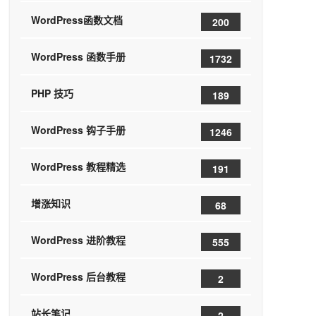
WordPress函数文档
200
WordPress 函数手册
1732
PHP 技巧
189
WordPress 钩子手册
1246
WordPress 教程精选
191
增涨知识
68
WordPress 进阶教程
555
WordPress 后台教程
2
站长笔记
2