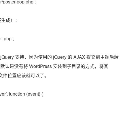
r/poster-pop.php’;
海报生成）：
er.php’;
ry 支持，因为使用的 jQuery 的 AJAX 提交到主题后端
认是没有将 WordPress 安装到子目录的方式，将其
x.php 文件位置应该就可以了。
er’, function (event) {