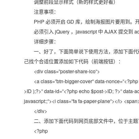
调整前段显示样式（新的样式更好看）
注意事项：
PHP 必须开启 GD 库，绘制海报图片要用到。开
必须引入 jQuery ，javascript 中 AJAX 提交到 
详细步骤：
一、好了，下面简单说下使用方法，添加下面代码到文
己找个合适位置添加如下代码（前端按钮）：
<div class=”poster-share-ico”>
<a class=”btn-bigger-cover” data-nonce=”<?php
>ID );?>” data-id=”<?php echo $post->ID; ?>” data-ac
javascript:;”><i class=”fa fa-paper-plane”></i> 
</div>
二、添加下面代码到网页底部文件中，位于主题下 foot
<?php