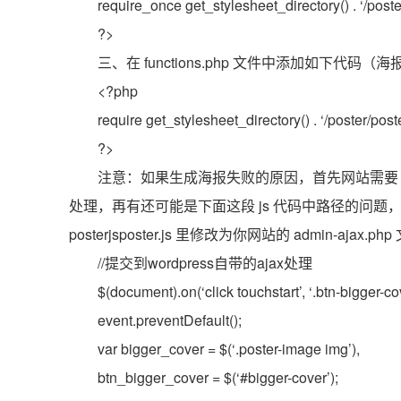
require_once get_stylesheet_directory() . ‘/poste
?>
三、在 functions.php 文件中添加如下代码（
<?php
require get_stylesheet_directory() . ‘/poster/post
?>
注意：如果生成海报失败的原因，首先网站需要 jQue
处理，再有还可能是下面这段 js 代码中路径的问题，默
posterjsposter.js 里修改为你网站的 admin-aja
//提交到wordpress自带的ajax处理
$(document).on(‘click touchstart’, ‘.btn-bigger-cov
event.preventDefault();
var bigger_cover = $(‘.poster-image img’),
btn_bigger_cover = $(‘#bigger-cover’);