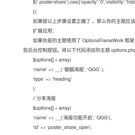
$(‘.poster-share’).css({‘opacity’:’0′,’visibility’:’hid
});
如果按以上步骤设置正确了 ，那么你的主题应
扩展应用：
如果你是的主题使用了 OptionsFrameWo
些后台控制按钮。将以下代码添加到主题 options.
$options[] = array(
‘name’ => __( ‘蝈蝈海报’, ‘QGG’ ),
‘type’ => ‘heading’
);
// 分享海报
$options[] = array(
‘name’ => __(‘海报功能开启’, ‘QGG’),
‘id’ => ‘poster_share_open’,