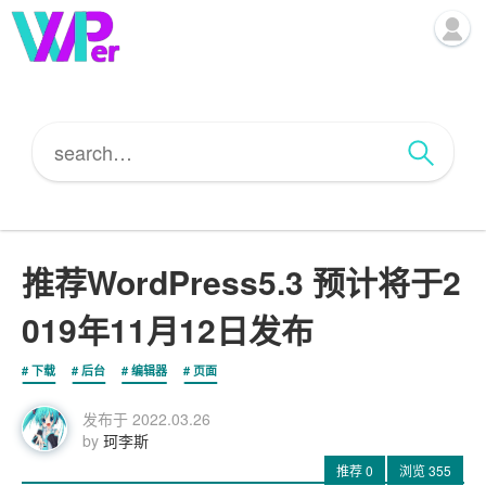
推荐WordPress5.3 预计将于2
019年11月12日发布
下载
后台
编辑器
页面
发布于
2022.03.26
by
珂李斯
推荐
0
浏览
355