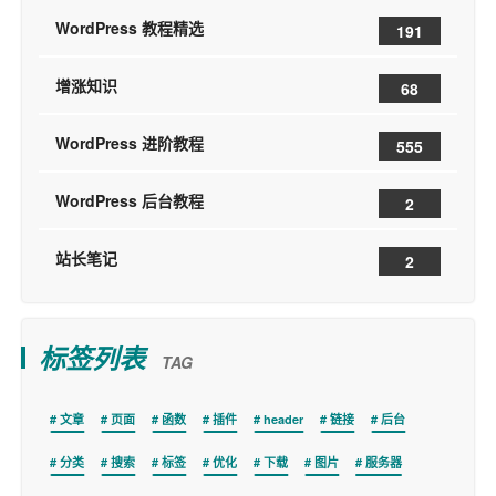
WordPress 教程精选
191
增涨知识
68
WordPress 进阶教程
555
WordPress 后台教程
2
站长笔记
2
标签列表
TAG
文章
页面
函数
插件
header
链接
后台
分类
搜索
标签
优化
下载
图片
服务器