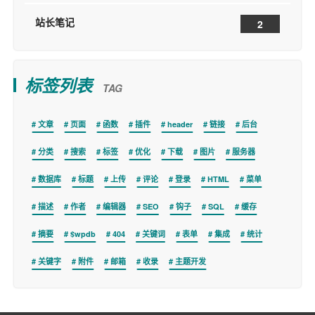
站长笔记
2
标签列表
TAG
文章
页面
函数
插件
header
链接
后台
分类
搜索
标签
优化
下载
图片
服务器
数据库
标题
上传
评论
登录
HTML
菜单
描述
作者
编辑器
SEO
钩子
SQL
缓存
摘要
$wpdb
404
关键词
表单
集成
统计
关键字
附件
邮箱
收录
主题开发