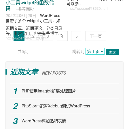
小工具widget的函数代
可以参…
码
https://wper.net/18630.html
--推荐指数：
2022年06月29日 -
WordPress
自带了多个 widget 小工具，如
1
2
3
4
5
下一页
共5页
跳转到
确定
近期文章
NEW POSTS
PHP使用Imagick扩展处理图片
PhpStorm配置Xdebug调试WordPress
WordPress添加贴吧表情