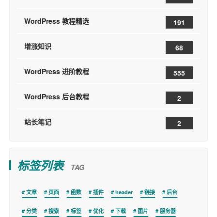
WordPress 教程精选
191
增涨知识
68
WordPress 进阶教程
555
WordPress 后台教程
2
站长笔记
2
标签列表
TAG
文章
页面
函数
插件
header
链接
后台
分类
搜索
标签
优化
下载
图片
服务器