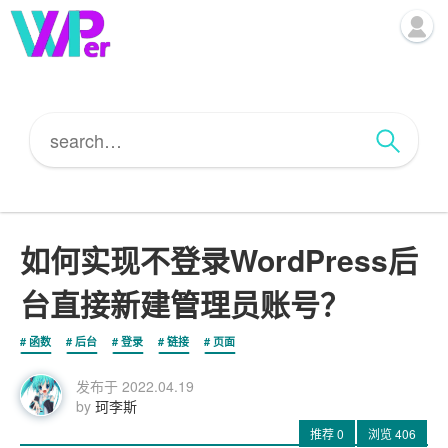
如何实现不登录WordPress后
台直接新建管理员账号？
函数
后台
登录
链接
页面
发布于
2022.04.19
by
珂李斯
推荐
0
浏览
406