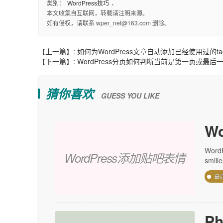
类别：
WordPress技巧
、
本文收集自互联网，转载请注明来源。
如有侵权，请联系 wper_net@163.com 删除。
【上一篇】:
如何为WordPress文章自动添加已经使用过的t
【下一篇】:
WordPress分页如何判断当前是第一页或最后
猜你喜欢
GUESS YOU LIKE
W
Wor
WordPress添加贴吧表情
smil
最
P