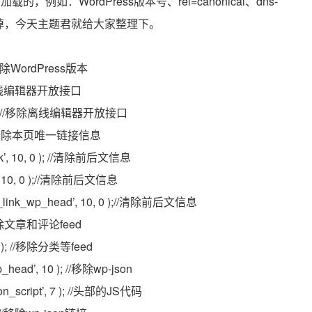
如：WordPress版本号、rel=canonical、dns-
够去掉，今天主题君就给大家整理下。
;//移除WordPress版本
;//移除离线编辑器开放接口
_link’ );//移除离线编辑器开放接口
nk’ );//去除本页唯一链接信息
link’, 10, 0 ); //清除前后文信息
nk’, 10, 0 );//清除前后文信息
rel_link_wp_head’, 10, 0 );//清除前后文信息
);//移除文章和评论feed
, 3 ); //移除分类等feed
p_head’, 10 ); //移除wp-json
tion_script’, 7 ); //头部的JS代码