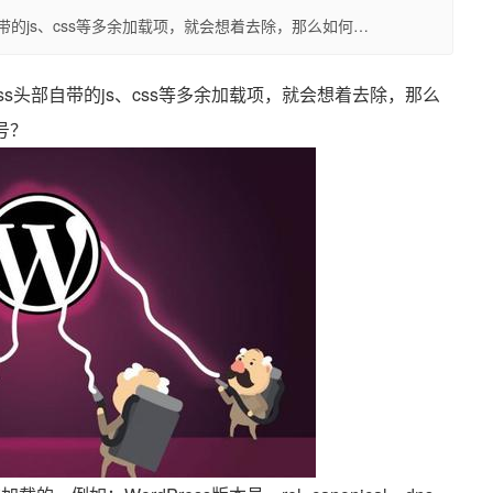
自带的js、css等多余加载项，就会想着去除，那么如何…
ss头部自带的js、css等多余加载项，就会想着去除，那么
本号？