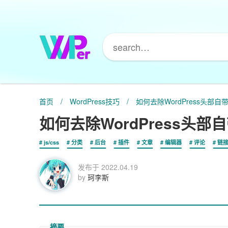
首页
/
WordPress技巧
/
如何去除WordPress头部自带的j
如何去除WordPress头部自带的
js/css
分类
后台
插件
文章
编辑器
评论
链
发布于
2022.04.19
by
珂李斯