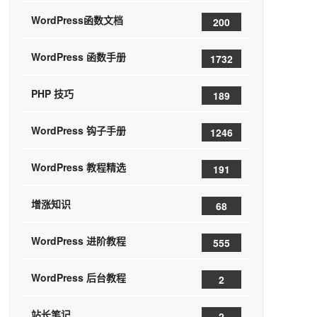
WordPress函数文档
200
WordPress 函数手册
1732
PHP 技巧
189
WordPress 钩子手册
1246
WordPress 教程精选
191
增涨知识
68
WordPress 进阶教程
555
WordPress 后台教程
2
站长笔记
2