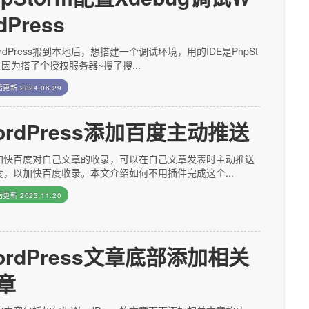
dPress
rdPress搬到本地后，想搭建一个调试环境，用的IDE是PhpSt
，因为搭了个授权服务器~搜了搜...
后更新
2024.06.29
ordPress添加百度主动推送
加快百度对自己文章的收录，可以在自己文章发表时主动推送
度，以加快百度收录。本文介绍如何不用插件完成这个...
后更新
2023.11.20
ordPress文章底部添加相关
章