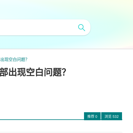
顶部出现空白问题？
页顶部出现空白问题？
推荐
0
浏览
532