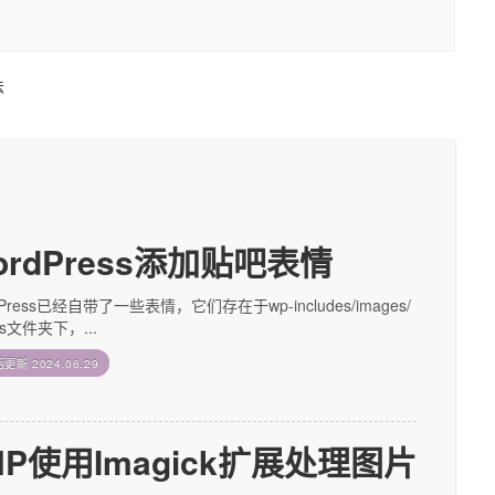
法
ordPress添加贴吧表情
dPress已经自带了一些表情，它们存在于wp-includes/images/
ies文件夹下，...
后更新
2024.06.29
HP使用Imagick扩展处理图片