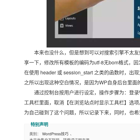
本来也没什么，但是想到可以对搜索引擎不太友
享一下，修改所有模板的编码为utf-8无bom格式，
在使用 header 或 session_start 之类
之所以出现这种空白情况，是因为WP自身后台里面
通过控制台按用户进行设定，操作步骤为：登录
工具栏里面，取消【在浏览站点时显示工具栏】选项
为自己碰到了这个问题，所以记录下来，同时，也希
类别：
WordPress技巧
、
本文收集自互联网，转载请注明来源。