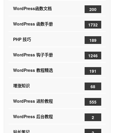
WordPress函数文档
200
WordPress 函数手册
1732
PHP 技巧
189
WordPress 钩子手册
1246
WordPress 教程精选
191
增涨知识
68
WordPress 进阶教程
555
WordPress 后台教程
2
站长笔记
2