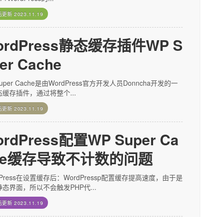
后更新
2023.11.19
ordPress静态缓存插件WP S
er Cache
Super Cache是由WordPress官方开发人员Donncha开发的一
缓存插件，通过将整个...
后更新
2023.11.19
ordPress配置WP Super Ca
he缓存导致不计数的问题
dPress在设置缓存后：WordPressp配置缓存提高速度，由于是
态界面，所以不会触发PHP代...
后更新
2023.11.19