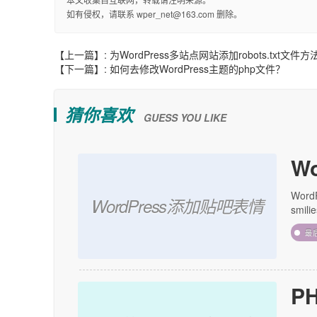
如有侵权，请联系 wper_net@163.com 删除。
【上一篇】:
为WordPress多站点网站添加robots.txt文件方
【下一篇】:
如何去修改WordPress主题的php文件？
猜你喜欢
GUESS YOU LIKE
W
Wor
WordPress添加贴吧表情
smil
最
P