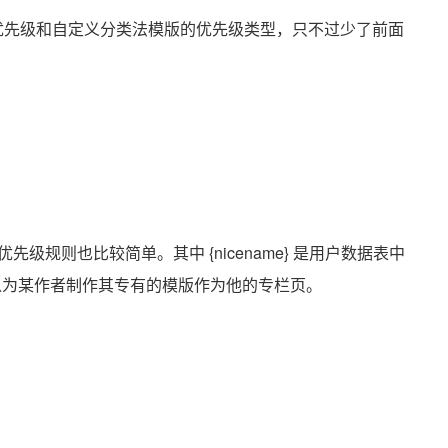
其模版优先级和自定义分类法模版的优先级类型，只不过少了前面
规则也比较简单。其中 {nicename} 是用户数据表中
ID，我们可以为某作者制作其专有的模版作为他的专栏页。