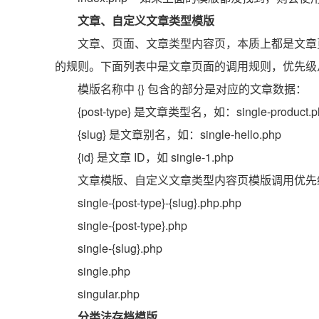
文章、自定义文章类型模版
文章、页面、文章类型内容页，本质上都是文章
的规则。下面列表中是文章页面的调用规则，优先级
模版名称中 {} 包含的部分是对应的文章数据：
{post-type} 是文章类型名，如：single-product.p
{slug} 是文章别名，如：single-hello.php
{id} 是文章 ID，如 single-1.php
文章模版、自定义文章类型内容页模版调用优先
single-{post-type}-{slug}.php.php
single-{post-type}.php
single-{slug}.php
single.php
singular.php
分类法存档模版