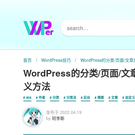
首页
/
WordPress技巧
/
WordPress的分类/页面
WordPress的分类/页
义方法
404
作者
分类
分类法
后台
搜索
文章
自定义
发布于
2022.04.19
by
珂李斯