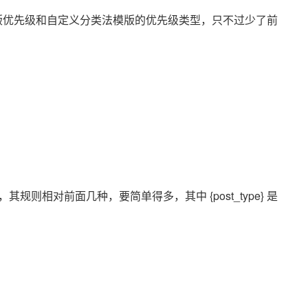
，其模版优先级和自定义分类法模版的优先级类型，只不过少了前
则相对前面几种，要简单得多，其中 {post_type} 是