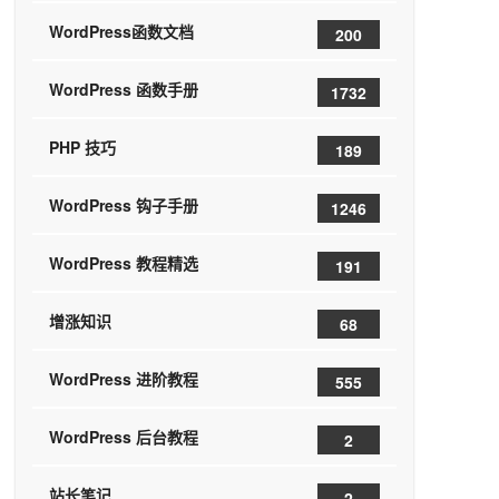
WordPress函数文档
200
WordPress 函数手册
1732
PHP 技巧
189
WordPress 钩子手册
1246
WordPress 教程精选
191
增涨知识
68
WordPress 进阶教程
555
WordPress 后台教程
2
站长笔记
2