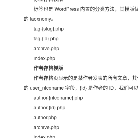
标签也是 WordPress 内置的分类方法，
的 taoxnomy。
tag-{slug}.php
tag-{id}.php
archive.php
index.php
作者存档模版
作者存档页显示的是某作者发表的所有文章，其优先级
的 user_nicename 字段，{id} 是作者的 
author-{nicename}.php
author-{id}.php
author.php
archive.php
index.php