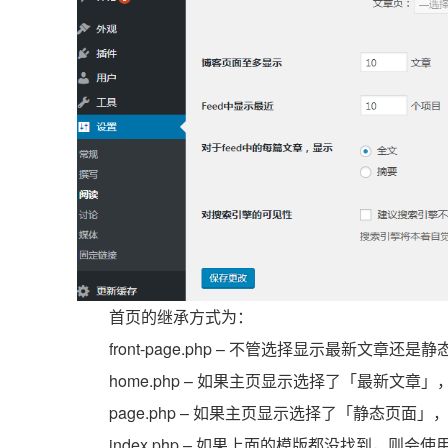
首页的继承方式为：
front-page.php – 不管选择显示最新文章
home.php – 如果主页显示选择了「最新文
page.php – 如果主页显示选择了「静态页面」，并
index.php – 如果上面的模版都没找到，则会