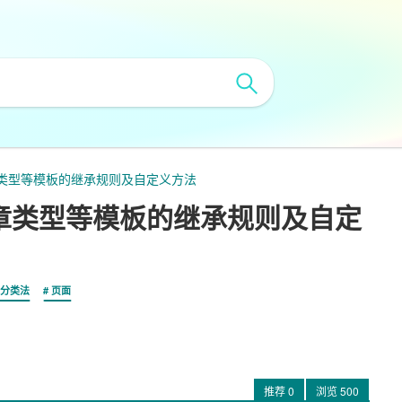
/文章类型等模板的继承规则及自定义方法
面/文章类型等模板的继承规则及自定
分类法
页面
推荐
0
浏览
500