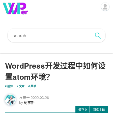
WordPress开发过程中如何设
置atom环境？
插件
文章
菜单
发布于
2022.03.26
by
珂李斯
推荐
0
浏览
348