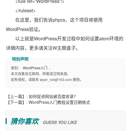
<rule ref=”WordPress”/>
</ruleset>
在这里，我们告诉phpcs，这个项目将使用
WordPress验证。
以上就是WordPress开发过程中如何设置atom环境的
详细内容，更多请关注W主题盒子。
类别：
WordPress入门
、
本文收集自互联网，转载请注明来源。
如有侵权，请联系 wper_net@163.com 删除。
【上一篇】:
如何促进网站被百度收录？
【下一篇】:
WordPress入门教程设置日期格式
猜你喜欢
GUESS YOU LIKE