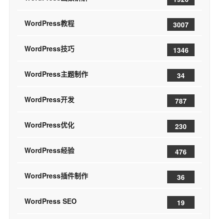
WordPress教程
3007
WordPress技巧
1346
WordPress主题制作
34
WordPress开发
787
WordPress优化
230
WordPress经验
476
WordPress插件制作
36
WordPress SEO
19