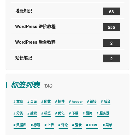
增涨知识
68
WordPress 进阶教程
555
WordPress 后台教程
2
站长笔记
2
标签列表
TAG
文章
页面
函数
插件
header
链接
后台
分类
搜索
标签
优化
下载
图片
服务器
数据库
标题
上传
评论
登录
HTML
菜单