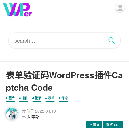
表单验证码WordPress插件Ca
ptcha Code
图片
插件
登录
表单
评论
发布于
2022.04.19
by
珂李斯
推荐
0
浏览
440