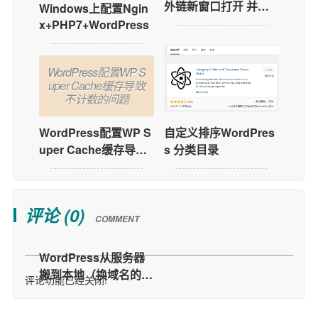
外链新窗口打开 并实
Windows上配置Ngin
现内链跳转
x+PHP7+WordPress
WordPress配置WP S
uper Cache缓存导致
不计数的问题
WordPress配置WP S
自定义排序WordPres
uper Cache缓存导致
s 分类目录
不计数的问题
评论 (
0
)
COMMENT
评论功能已经关闭!