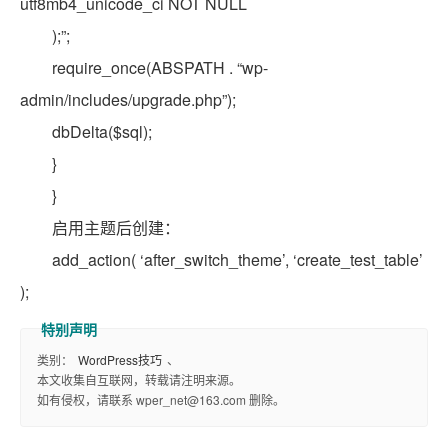
utf8mb4_unicode_ci NOT NULL
);”;
require_once(ABSPATH . “wp-
admin/includes/upgrade.php”);
dbDelta($sql);
}
}
启用主题后创建：
add_action( ‘after_switch_theme’, ‘create_test_table’
);
类别：
WordPress技巧
、
本文收集自互联网，转载请注明来源。
如有侵权，请联系 wper_net@163.com 删除。