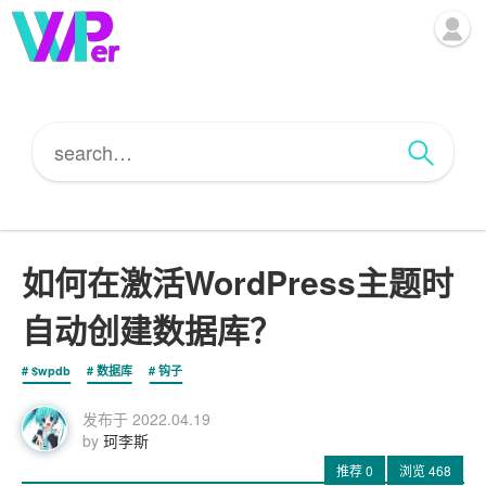
如何在激活WordPress主题时
自动创建数据库？
$wpdb
数据库
钩子
发布于
2022.04.19
by
珂李斯
推荐
0
浏览
468