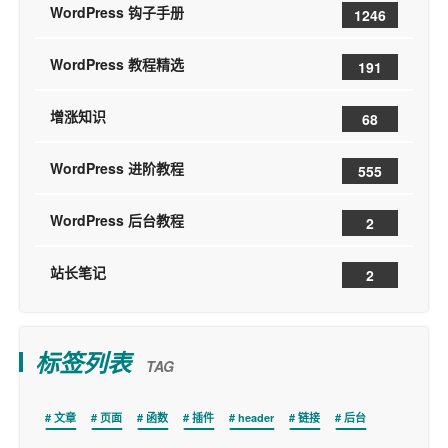
WordPress 钩子手册
1246
WordPress 教程精选
191
增涨知识
68
WordPress 进阶教程
555
WordPress 后台教程
2
站长笔记
2
标签列表
TAG
文章
页面
函数
插件
header
链接
后台