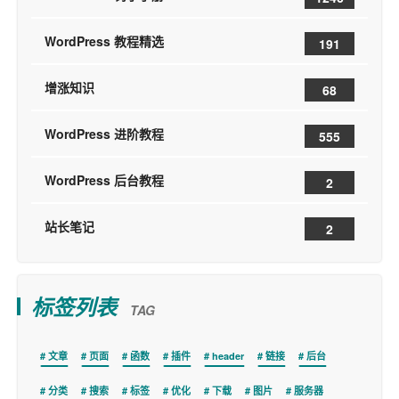
WordPress 教程精选
191
增涨知识
68
WordPress 进阶教程
555
WordPress 后台教程
2
站长笔记
2
标签列表
TAG
文章
页面
函数
插件
header
链接
后台
分类
搜索
标签
优化
下载
图片
服务器