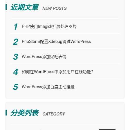
近期文章
NEW POSTS
PHP使用Imagick扩展处理图片
PhpStorm配置Xdebug调试WordPress
WordPress添加贴吧表情
如何在WordPress中添加用户在线功能？
WordPress添加百度主动推送
分类列表
CATEGORY