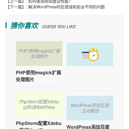
【上一篇】:
如何提高网站建设性能？
【下一篇】:
解决WordPress时区错误和前台不同的问题
猜你喜欢
GUESS YOU LIKE
PHP使用Imagick扩展
处理图片
PHP使用Imagick扩展
如何在WordPress中
处理图片
添加用户在线功能？
PhpStorm配置Xdebu
WordPress添加百度
g调试WordPress
主动推送
PhpStorm配置Xdebu
WordPress添加百度