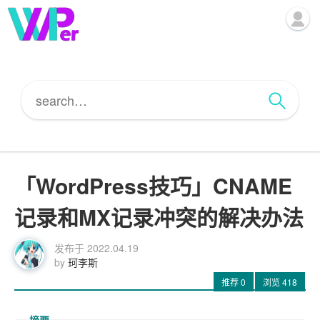
「WordPress技巧」CNAME
记录和MX记录冲突的解决办法
发布于
2022.04.19
by
珂李斯
推荐
0
浏览
418