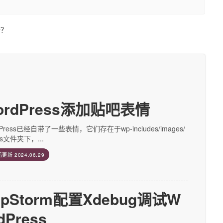
开？
ordPress添加贴吧表情
dPress已经自带了一些表情，它们存在于wp-includes/images/
ies文件夹下，...
后更新
2024.06.29
hpStorm配置Xdebug调试W
dPress