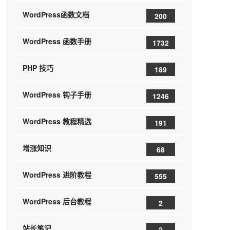
WordPress函数文档
200
WordPress 函数手册
1732
PHP 技巧
189
WordPress 钩子手册
1246
WordPress 教程精选
191
增涨知识
68
WordPress 进阶教程
555
WordPress 后台教程
2
站长笔记
2