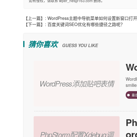
如有侵权，请联系 wper_net@163.com 删除。
【上一篇】:
WordPress主题中导航菜单如何设置新窗口打
【下一篇】:
百度关键词SEO优化有哪些捷径之路呢？
猜你喜欢
GUESS YOU LIKE
W
Wor
WordPress添加贴吧表情
smil
最
P
or
PhpStorm配置Xdebug调