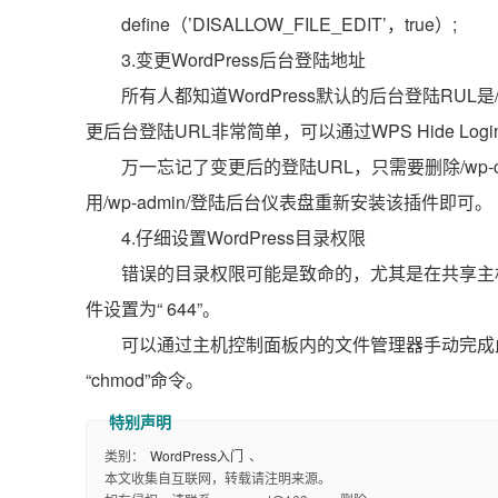
define（’DISALLOW_FILE_EDIT’，true）;
3.变更WordPress后台登陆地址
所有人都知道WordPress默认的后台登陆RUL
更后台登陆URL非常简单，可以通过WPS Hide Lo
万一忘记了变更后的登陆URL，只需要删除/wp-conten
用/wp-admin/登陆后台仪表盘重新安装该插件即可。
4.仔细设置WordPress目录权限
错误的目录权限可能是致命的，尤其是在共享主机环境
件设置为“ 644”。
可以通过主机控制面板内的文件管理器手动完成
“chmod”命令。
类别：
WordPress入门
、
本文收集自互联网，转载请注明来源。