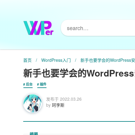
首页
/
WordPress入门
/
新手也要学会的WordPres
新手也要学会的WordPre
后台
插件
发布于
2022.03.26
by
珂李斯