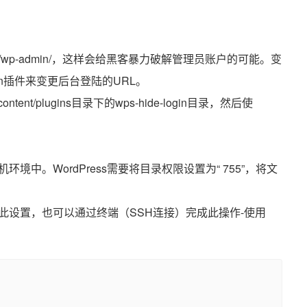
是/wp-admin/，这样会给黑客暴力破解管理员账户的可能。变
gin插件来变更后台登陆的URL。
t/plugins目录下的wps-hide-login目录，然后使
中。WordPress需要将目录权限设置为“ 755”，将文
此设置，也可以通过终端（SSH连接）完成此操作-使用