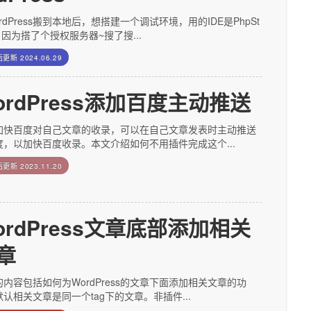
rdPress搬到本地后，想搭建一个调试环境，用的IDE是PhpSt
，因为搭了个授权服务器~搜了搜...
后更新
2024.06.29
ordPress添加百度主动推送
加快百度对自己文章的收录，可以在自己文章发表时主动推送
度，以加快百度收录。本文介绍如何不用插件完成这个...
后更新
2023.11.20
ordPress文章底部添加相关
章
内容包括如何为WordPress的文章下面添加相关文章的功
认相关文章是同一个tag下的文章。非插件...