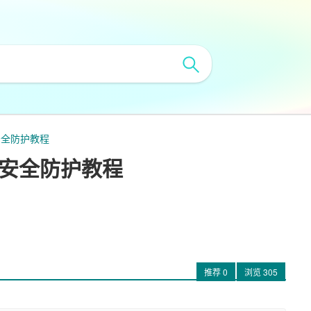
s安全防护教程
ss安全防护教程
推荐
0
浏览
305