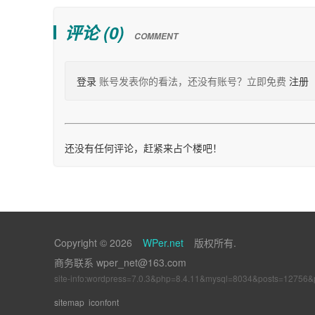
评论 (
0
)
COMMENT
登录
账号发表你的看法，还没有账号？立即免费
注册
还没有任何评论，赶紧来占个楼吧！
Copyright © 2026
WPer.net
版权所有.
商务联系 wper_net@163.com
site-info:wordpress=7.0.3&php=8.4.11&mysql=8034&posts=12756
sitemap
iconfont