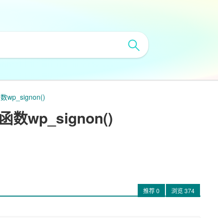
p_signon()
数wp_signon()
推荐
0
浏览
374