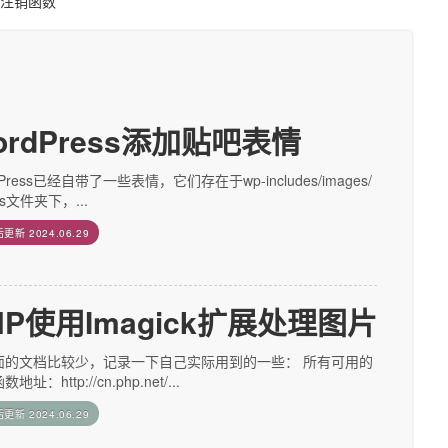
ss注销函数
ordPress添加贴吧表情
dPress已经自带了一些表情，它们存在于wp-includes/images/
ies文件夹下，...
后更新
2024.06.29
HP使用Imagick扩展处理图片
面的文档比较少，记录一下自己实际用到的一些： 所有可用的
地址：http://cn.php.net/...
后更新
2024.06.29