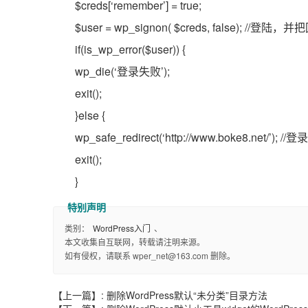
$creds[‘remember’] = true;
$user = wp_signon( $creds, false); /
if(is_wp_error($user)) {
wp_die(‘登录失败’);
exit();
}else {
wp_safe_redirect(‘http://www.boke8.net
exit();
}
类别：
WordPress入门
、
本文收集自互联网，转载请注明来源。
如有侵权，请联系 wper_net@163.com 删除。
【上一篇】:
删除WordPress默认“未分类”目录方法