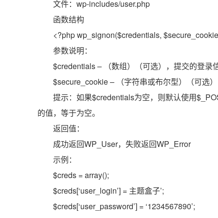
文件：wp-includes/user.php
函数结构
<?php wp_signon($credentials, $secure_cookie
参数说明：
$credentials – （数组）（可选），提交的
$secure_cookie – （字符串或布尔型）（
提示：如果$credentials为空，则默认使用$_POST[‘
的值，等于为空。
返回值：
成功返回WP_User，失败返回WP_Error
示例：
$creds = array();
$creds[‘user_login’] = 主题盒子’;
$creds[‘user_password’] = ‘1234567890’;