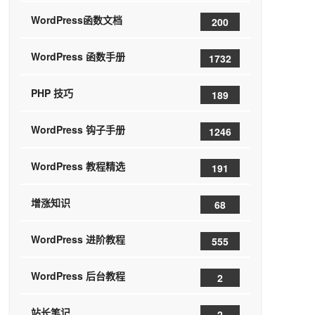
WordPress函数文档
200
WordPress 函数手册
1732
PHP 技巧
189
WordPress 钩子手册
1246
WordPress 教程精选
191
增涨知识
68
WordPress 进阶教程
555
WordPress 后台教程
2
站长笔记
2