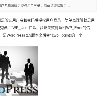
用是验证用户名和密码后授权用户登录，简单点理解就是…
on()作用是验证用户名和密码后授权用户登录，简单点理解就是用
成功返回WP_User信息，验证失败则返回WP_Error的信
rdPress 2.5版本之后替代wp_login()的一个