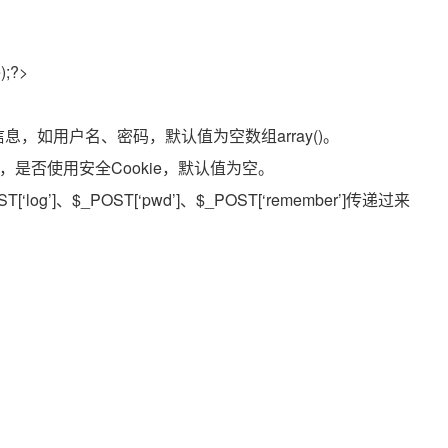
);?>
登录信息，如用户名、密码，默认值为空数组array()。
可选），是否使用安全Cookie，默认值为空。
log’]、$_POST[‘pwd’]、$_POST[‘remember’]传递过来