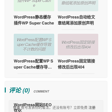
插件WP Super Cach
章结尾添加原创声明
e
WordPress静态缓存
WordPress自动给文
插件WP Super Cache
章结尾添加原创声明
WordPress配置WP S
WordPress固定链接
uper Cache缓存导致
修改后出现404
不计数的问题
WordPress配置WP S
WordPress固定链接
uper Cache缓存导致
修改后出现404
不计数的问题
评论 (
0
)
COMMENT
登录
账号发表你的看法，还没有账号？立即免费
注册