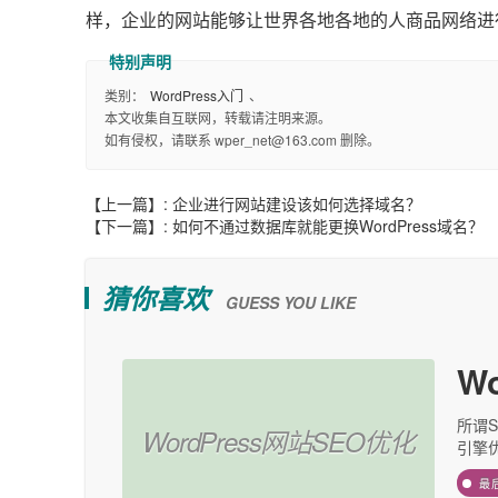
样，企业的网站能够让世界各地各地的人商品网络进
类别：
WordPress入门
、
本文收集自互联网，转载请注明来源。
如有侵权，请联系 wper_net@163.com 删除。
【上一篇】:
企业进行网站建设该如何选择域名？
【下一篇】:
如何不通过数据库就能更换WordPress域名？
猜你喜欢
GUESS YOU LIKE
W
所谓S
WordPress网站SEO优化
引擎优
最