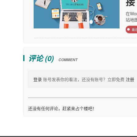
接
在Wo
站地
最
评论 (
0
)
COMMENT
登录
账号发表你的看法，还没有账号？立即免费
注册
还没有任何评论，赶紧来占个楼吧！