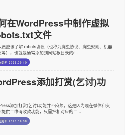
何在WordPress中制作虚拟
bots.txt文件
人员应该了解 robots协议（也称为爬虫协议、爬虫规则、机器
议等），也就是通常添加到网站根目录的r...
后更新
2023.09.10
ordPress添加打赏(乞讨)功
dPress添加打赏(乞讨)功能并不麻烦，这是因为现在微信和支
都提供二维码收款功能，只需把相对应的二...
后更新
2023.09.08