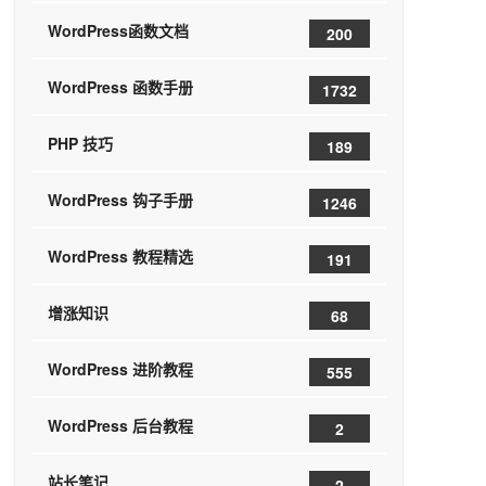
WordPress函数文档
200
WordPress 函数手册
1732
PHP 技巧
189
WordPress 钩子手册
1246
WordPress 教程精选
191
增涨知识
68
WordPress 进阶教程
555
WordPress 后台教程
2
站长笔记
2