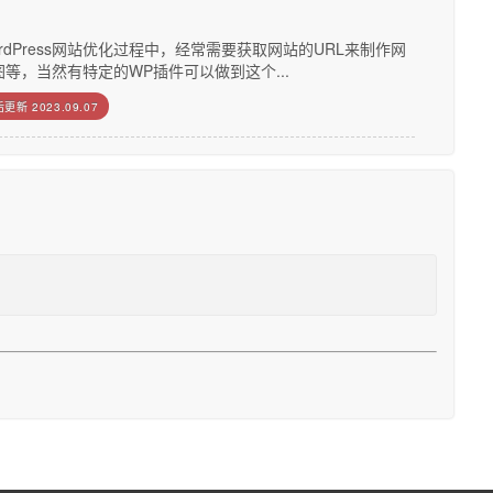
rdPress网站优化过程中，经常需要获取网站的URL来制作网
图等，当然有特定的WP插件可以做到这个...
后更新
2023.09.07