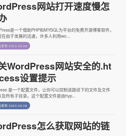
ordPress网站打开速度慢怎
办
dPress是一个借助PHP和MYSQL为平台的免费开源博客软件，
在由于发展的迅速，许多人利用wo...
后更新
2023.09.08
关WordPress网站安全的.ht
ccess设置提示
access 是一个配置文件，让你可以控制该路径下的文件及文件
及所有子目录。这个配置文件是由hyp...
后更新
2023.09.08
ordPress怎么获取网站的链