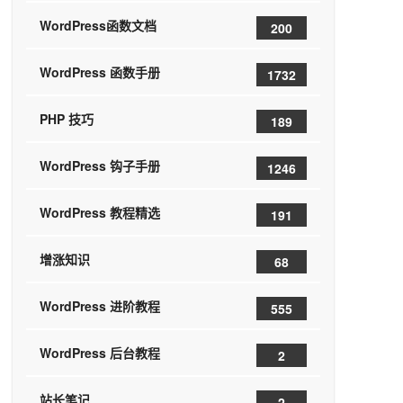
WordPress函数文档
200
WordPress 函数手册
1732
PHP 技巧
189
WordPress 钩子手册
1246
WordPress 教程精选
191
增涨知识
68
WordPress 进阶教程
555
WordPress 后台教程
2
站长笔记
2