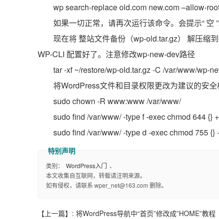
wp search-replace old.com new.com –allow-roo
如果一切正常，请再次运行该命令。会提示“ 空 
现在将 整站文件备份（wp-old.tar.gz） 解压
WP-CLI 配置好了。注意修改wp-new-dev路径
tar -xf ~/restore/wp-old.tar.gz -C /var/www/wp
将WordPress文件和目录权限更改为建议的安
sudo chown -R www:www /var/www/
sudo find /var/www/ -type f -exec chmod 644 {} +
sudo find /var/www/ -type d -exec chmod 755 {} 
类别：
WordPress入门
、
本文收集自互联网，转载请注明来源。
如有侵权，请联系 wper_net@163.com 删除。
【上一篇】:
将WordPress导航中“首页”修改成”HOME”教程