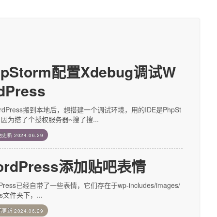
hpStorm配置Xdebug调试W
dPress
rdPress搬到本地后，想搭建一个调试环境，用的IDE是PhpSt
，因为搭了个授权服务器~搜了搜...
后更新
2024.06.29
ordPress添加贴吧表情
dPress已经自带了一些表情，它们存在于wp-includes/images/
ies文件夹下，...
后更新
2024.06.29