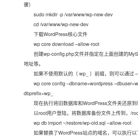
骤）
sudo mkdir -p /var/www/wp-new-dev
cd /var/www/wp-new-dev
下载WordPress核心文件
wp core download –allow-root
创建wp-config.php文件并指定在上面创建
地址等。
如果不使用默认的（ wp_ ）前缀，则可以通过 –p
wp core config –dbname=wordpress –dbuser=w
dbprefix=wp_
现在执行将旧数据库和WordPress文件夹还原
以root用户登陆，将数据库备份文件上传到，/root/rest
wp db import ~/restore/wp-old.sql –allow-root
如果替换了WordPress站点的域名，可以执行以下 