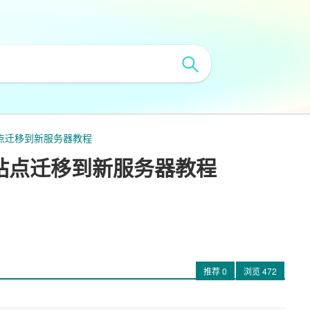
ss站点迁移到新服务器教程
ess站点迁移到新服务器教程
推荐
0
浏览
472