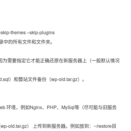
–skip-themes –skip-plugins
当前目录中的所有文件和文件夹。
据库前缀，因为需要指定它才能正确还原在新服务器上（一般默认情况
sql）和整站文件备份（wp-old.tar.gz）。
 环境，例如Nginx、PHP、MySql等（尽可能与旧服务
p-old.tar.gz） 上传到新服务器。例如放到：~/restore目