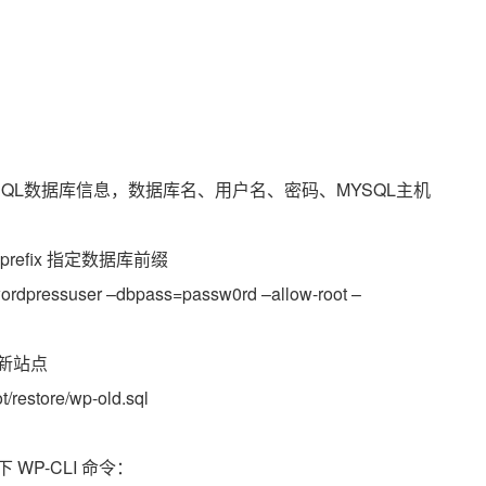
的MySQL数据库信息，数据库名、用户名、密码、MYSQL主机
refix 指定数据库前缀
ordpressuser –dbpass=passw0rd –allow-root –
到新站点
ore/wp-old.sql
WP-CLI 命令：