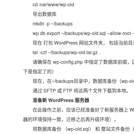
cd /var/www/wp-old
导出数据库
mkdir -p ~/backups
wp db export ~/backups/wp-old.sql –allow-root 
现在 打包 WordPress 网站文件夹， 包括
tar -czf ~/backups/wp-old.tar.gz .
请确保在 wp-config.php 中指定了数
下是指定了的）
现在，在~/backups目录中，数据库备份（wp-old.
通过 SFTP 或 FTP 将这两个文件下载到本地。
准备新 WordPress 服务器
在此操作之前，应该已经准备好了新服务器上 Web
器的环境保持一致，迁移之后再升级环境）。
将数据库备份 （wp-old.sql） 和 整站文件备份（w