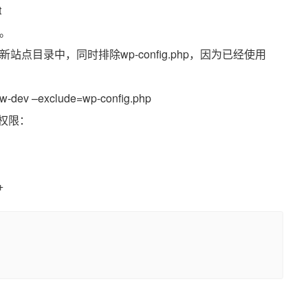
t
”。
缩到新站点目录中，同时排除wp-config.php，因为已经使用
-new-dev –exclude=wp-config.php
全权限：
+