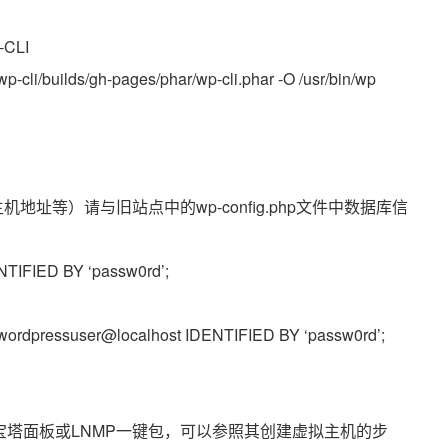
CLI
wp-cli/builds/gh-pages/phar/wp-cli.phar -O /usr/bin/wp
地址等）请与旧站点中的wp-config.php文件中数据库信
TIFIED BY ‘passw0rd’;
rdpressuser@localhost IDENTIFIED BY ‘passw0rd’;
使用宝塔面板或LNMP一键包，可以参照其创建虚拟主机的步