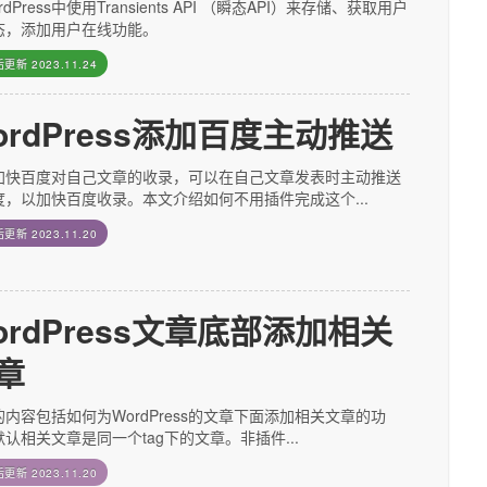
rdPress中使用Transients API （瞬态API）来存储、获取用户
态，添加用户在线功能。
后更新
2023.11.24
ordPress添加百度主动推送
加快百度对自己文章的收录，可以在自己文章发表时主动推送
度，以加快百度收录。本文介绍如何不用插件完成这个...
后更新
2023.11.20
ordPress文章底部添加相关
章
内容包括如何为WordPress的文章下面添加相关文章的功
认相关文章是同一个tag下的文章。非插件...
后更新
2023.11.20