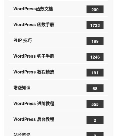
WordPress函数文档
200
WordPress 函数手册
1732
PHP 技巧
189
WordPress 钩子手册
1246
WordPress 教程精选
191
增涨知识
68
WordPress 进阶教程
555
WordPress 后台教程
2
站长笔记
2