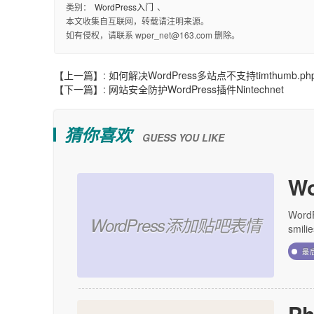
类别：
WordPress入门
、
本文收集自互联网，转载请注明来源。
如有侵权，请联系 wper_net@163.com 删除。
【上一篇】:
如何解决WordPress多站点不支持timthumb.p
【下一篇】:
网站安全防护WordPress插件Nintechnet
猜你喜欢
GUESS YOU LIKE
W
Wor
WordPress添加贴吧表情
smil
最
P