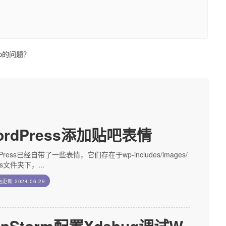
hp的问题？
ordPress添加贴吧表情
dPress已经自带了一些表情，它们存在于wp-includes/images/
ies文件夹下，...
后更新
2024.06.29
hpStorm配置Xdebug调试W