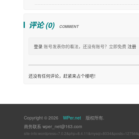
评论 (
0
)
COMMENT
登录
账号发表你的看法，还没有账号？立即免费
注册
还没有任何评论，赶紧来占个楼吧！
Copyright © 2026
WPer.net
版权所有.
商务联系 wper_net@163.com
site-info:wordpress=7.0.2&php=8.4.11&mysql=8034&posts=12756