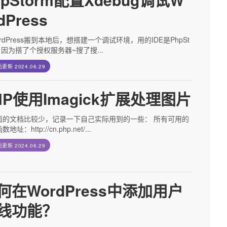
dPress
rdPress搬到本地后，想搭建一个调试环境，用的IDE是PhpSt
，因为搭了个授权服务器~搜了搜...
后更新
2024.06.29
HP使用Imagick扩展处理图片
面的文档比较少，记录一下自己实际用到的一些： 所有可用的
地址：http://cn.php.net/...
后更新
2024.06.29
何在WordPress中添加用户
线功能？