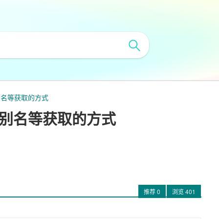
类别名等获取的方式
分类别名等获取的方式
推荐
0
浏览
401