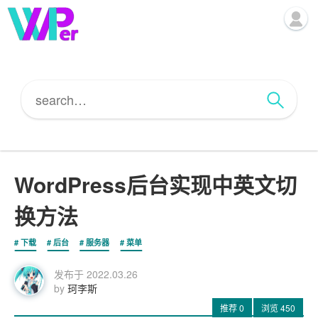
WordPress后台实现中英文切
换方法
下载
后台
服务器
菜单
发布于
2022.03.26
by
珂李斯
推荐
0
浏览
450