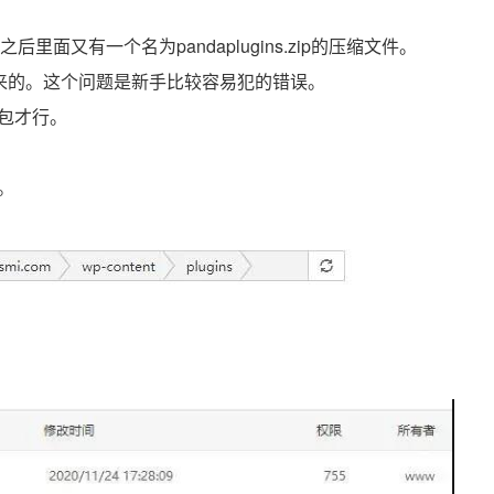
，之后里面又有一个名为pandaplugins.zip的压缩文件。
不出来的。这个问题是新手比较容易犯的错误。
包才行。
。