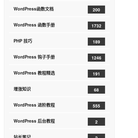
WordPress函数文档
200
WordPress 函数手册
1732
PHP 技巧
189
WordPress 钩子手册
1246
WordPress 教程精选
191
增涨知识
68
WordPress 进阶教程
555
WordPress 后台教程
2
站长笔记
2