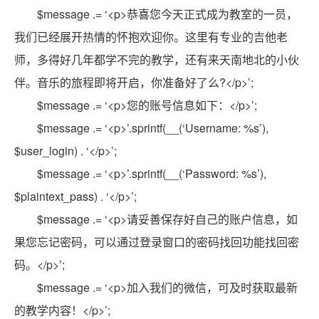
$message .= ‘<p>恭喜您今天正式成为教室的一员，
我们已经展开热情的怀抱欢迎你。这里有专业的吉他老
师，多得好几年都学不完的教学，还有来天南地北的小伙
伴。音乐的旅程即将开启，你准备好了么?</p>’;
$message .= ‘<p>您的账号信息如下：</p>’;
$message .= ‘<p>’.sprintf(__(‘Username: %s’),
$user_login) . ‘</p>’;
$message .= ‘<p>’.sprintf(__(‘Password: %s’),
$plaintext_pass) . ‘</p>’;
$message .= ‘<p>请妥善保存好自己的账户信息，如
果您忘记密码，可以通过登录窗口的密码找回功能找回密
码。</p>’;
$message .= ‘<p>加入我们的微信，可及时获取最新
的教学内容！</p>’;