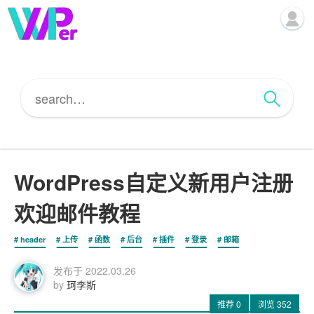
WordPress自定义新用户注册
欢迎邮件教程
header
上传
函数
后台
插件
登录
邮箱
发布于
2022.03.26
by
珂李斯
推荐
0
浏览
352