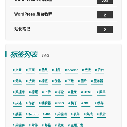
WordPress 后台教程
2
站长笔记
2
标签列表
TAG
文章
页面
函数
插件
header
链接
后台
分类
搜索
标签
优化
下载
图片
服务器
数据库
标题
上传
评论
登录
HTML
菜单
描述
作者
编辑器
SEO
钩子
SQL
缓存
摘要
$wpdb
404
关键词
表单
集成
统计
关键字
附件
邮箱
收录
主题开发