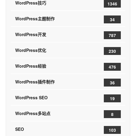
WordPress技巧
1346
WordPress主题制作
34
WordPress开发
787
WordPress优化
230
WordPress经验
476
WordPress插件制作
36
WordPress SEO
19
WordPress多站点
8
SEO
103