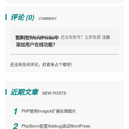
评论 (
0
)
COMMENT
登录
账号发表你的看法，还没有账号？立即免费
注册
还没有任何评论，赶紧来占个楼吧！
近期文章
NEW POSTS
PHP使用Imagick扩展处理图片
PhpStorm配置Xdebug调试WordPress