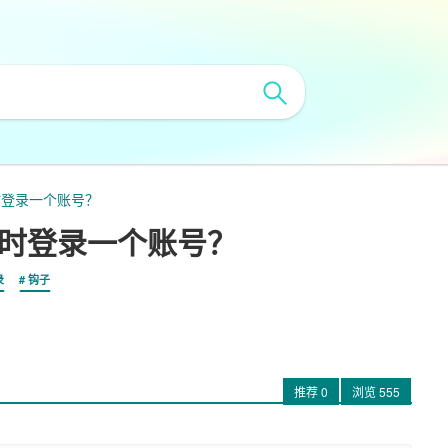
同时登录一个账号？
人同时登录一个账号？
录
钩子
推荐
0
浏览
555