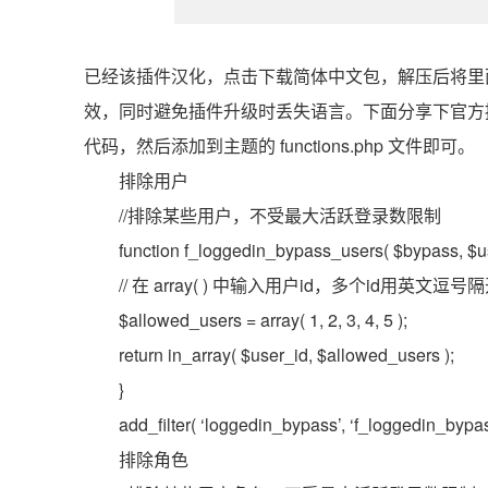
已经该插件汉化，点击下载简体中文包，解压后将里面的文件上传到
效，同时避免插件升级时丢失语言。下面分享下官方
代码，然后添加到主题的 functions.php 文件即可。
排除用户
//排除某些用户，不受最大活跃登录数限制
function f_loggedin_bypass_users( $bypass, $us
// 在 array( ) 中输入用户id，多个id用英文逗号
$allowed_users = array( 1, 2, 3, 4, 5 );
return in_array( $user_id, $allowed_users );
}
add_filter( ‘loggedin_bypass’, ‘f_loggedin_bypas
排除角色