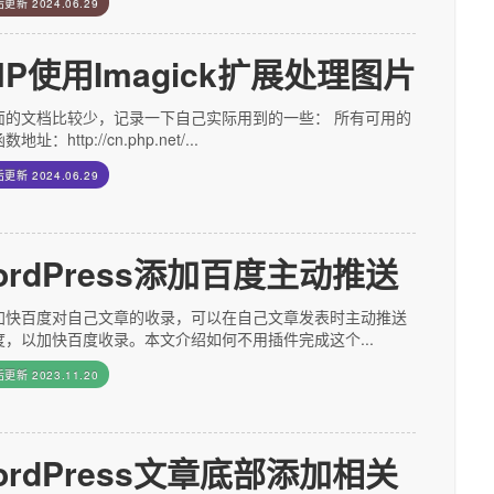
后更新
2024.06.29
HP使用Imagick扩展处理图片
面的文档比较少，记录一下自己实际用到的一些： 所有可用的
地址：http://cn.php.net/...
后更新
2024.06.29
ordPress添加百度主动推送
加快百度对自己文章的收录，可以在自己文章发表时主动推送
度，以加快百度收录。本文介绍如何不用插件完成这个...
后更新
2023.11.20
ordPress文章底部添加相关