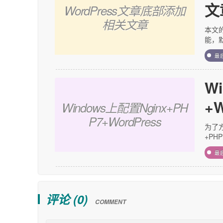
文
WordPress文章底部添加
相关文章
本文的
能，默
最
W
+W
Windows上配置Nginx+PH
P7+WordPress
为了方
+PHP
最
评论 (
0
)
COMMENT