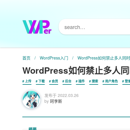
首页
/
WordPress入门
/
WordPress如何禁止多人
WordPress如何禁止多
上传
下载
会员
后台
插件
搜索
用户角色
登
发布于
2022.03.26
by
珂李斯