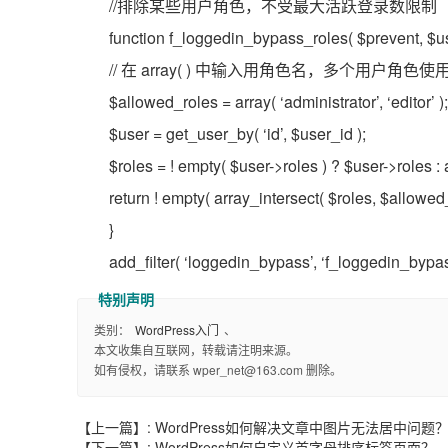
//排除某些用户角色，不受最大活跃登录数限制
function f_loggedin_bypass_roles( $prevent, $us
// 在 array( ) 中输入用角色名，多个用户角
$allowed_roles = array( ‘administrator’, ‘editor’ );
$user = get_user_by( ‘id’, $user_id );
$roles = ! empty( $user->roles ) ? $user->roles : a
return ! empty( array_intersect( $roles, $allowed_
}
add_filter( ‘loggedin_bypass’, ‘f_loggedin_bypass
类别：
WordPress入门
、
本文收集自互联网，转载请注明来源。
如有侵权，请联系 wper_net@163.com 删除。
【上一篇】:
WordPress如何解决文章中图片无法居中问题
【下一篇】:
WordPress如何自定义首字母排序标签页面？