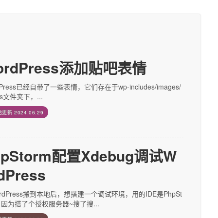
ordPress添加贴吧表情
dPress已经自带了一些表情，它们存在于wp-includes/images/
ies文件夹下，...
后更新
2024.06.29
hpStorm配置Xdebug调试W
dPress
rdPress搬到本地后，想搭建一个调试环境，用的IDE是PhpSt
，因为搭了个授权服务器~搜了搜...