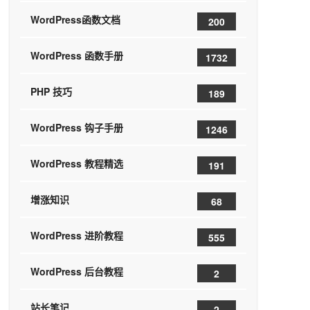
WordPress函数文档
200
WordPress 函数手册
1732
PHP 技巧
189
WordPress 钩子手册
1246
WordPress 教程精选
191
增涨知识
68
WordPress 进阶教程
555
WordPress 后台教程
2
站长笔记
2