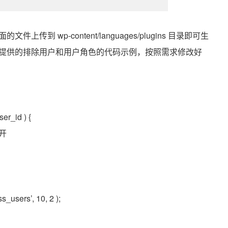
 wp-content/languages/plugins 目录即可生
提供的排除用户和用户角色的代码示例，按照需求修改好
er_id ) {
隔开
s_users’, 10, 2 );