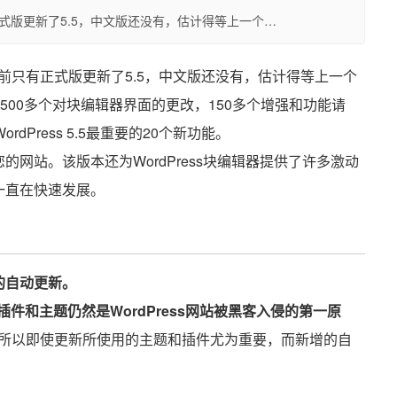
只有正式版更新了5.5，中文版还没有，估计得等上一个…
新，目前只有正式版更新了5.5，中文版还没有，估计得等上一个
500多个对块编辑器界面的更改，150多个增强和功能请
Press 5.5最重要的20个新功能。
搜索您的网站。该版本还为WordPress块编辑器提供了许多激动
它一直在快速发展。
的自动更新。
插件和主题仍然是WordPress网站被黑客入侵的第一原
所以即使更新所使用的主题和插件尤为重要，而新增的自