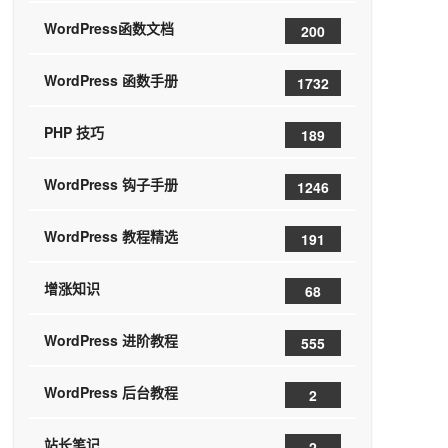
WordPress函数文档
200
WordPress 函数手册
1732
PHP 技巧
189
WordPress 钩子手册
1246
WordPress 教程精选
191
增涨知识
68
WordPress 进阶教程
555
WordPress 后台教程
2
站长笔记
2