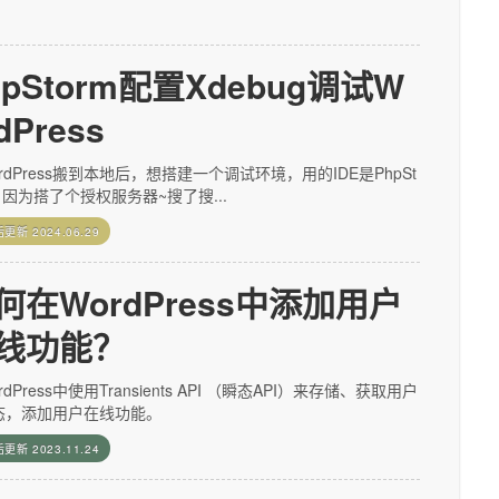
hpStorm配置Xdebug调试W
dPress
rdPress搬到本地后，想搭建一个调试环境，用的IDE是PhpSt
，因为搭了个授权服务器~搜了搜...
后更新
2024.06.29
何在WordPress中添加用户
线功能？
rdPress中使用Transients API （瞬态API）来存储、获取用户
态，添加用户在线功能。
后更新
2023.11.24