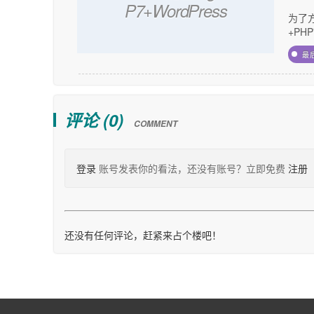
P7+WordPress
为了方
+PHP
最
评论 (
0
)
COMMENT
登录
账号发表你的看法，还没有账号？立即免费
注册
还没有任何评论，赶紧来占个楼吧！