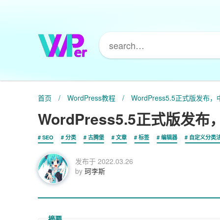
首页
/
WordPress教程
/
WordPress5.5正式版发
WordPress5.5正式版
SEO
分类
古腾堡
文章
标签
编辑器
自定义分类
发布于
2022.03.26
by
珂李斯