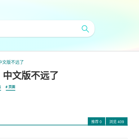
布，中文版不远了
发布，中文版不远了
法
页面
推荐
0
浏览
409