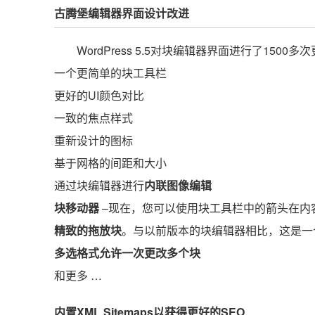
古腾堡编辑器界面设计改进
WordPress 5.5对块编辑器界面进行了150
一个更简单的块工具栏
更好的UI颜色对比
一致的焦点样式
重新设计的图标
基于网格的间距和大小
通过块编辑器进行
内联图像编辑
块移动器
–现在，您可以使用块工具栏中的箭头在内
精致的拖放块
。与以前版本的块编辑器相比，这是一
多选格式允许一次更改多个块
和更多 …
内置XML Sitemaps以获得更好的SEO