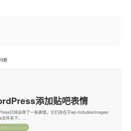
问题
ordPress添加贴吧表情
dPress已经自带了一些表情，它们存在于wp-includes/images/
ies文件夹下，...
后更新
2024.06.29