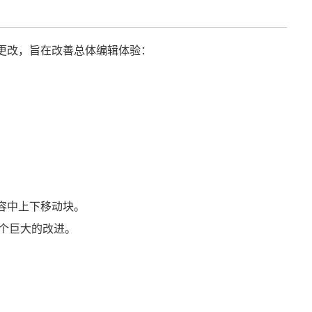
0多次更改，旨在改善总体编辑体验：
容中上下移动块。
个巨大的改进。