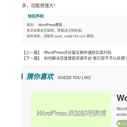
多，功能很强大！
类别：
WordPress教程
、
本文收集自互联网，转载请注明来源。
如有侵权，请联系 wper_net@163.com 删除。
【上一篇】:
WordPress评论留言邮件通知实现代码
【下一篇】:
如何解决百度搜索资源平台“索引型不予以处理”
猜你喜欢
GUESS YOU LIKE
W
Wor
WordPress添加贴吧表情
smil
最