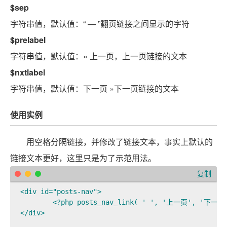
$sep
字符串值，默认值：“ — ”翻页链接之间显示的字符
$prelabel
字符串值，默认值：« 上一页，上一页链接的文本
$nxtlabel
字符串值，默认值：下一页 »下一页链接的文本
使用实例
用空格分隔链接，并修改了链接文本，事实上默认的
链接文本更好，这里只是为了示范用法。
复制
<div id="posts-nav">

	<?php posts_nav_link( ' ', '上一页', '下一页' ); ?>

</div>