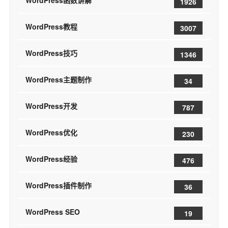
1926
WordPress教程
3007
WordPress技巧
1346
WordPress主题制作
34
WordPress开发
787
WordPress优化
230
WordPress经验
476
WordPress插件制作
36
WordPress SEO
19