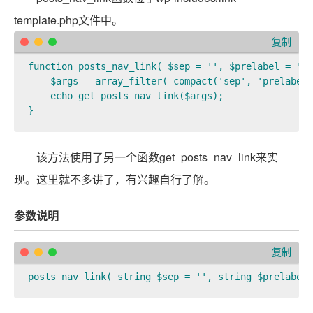
template.php文件中。
复制
function posts_nav_link( $sep = '', $prelabel = '',
    $args = array_filter( compact('sep', 'prelabel'
    echo get_posts_nav_link($args);

}
该方法使用了另一个函数get_posts_nav_link来实
现。这里就不多讲了，有兴趣自行了解。
参数说明
复制
posts_nav_link( string $sep = '', string $prelabel 