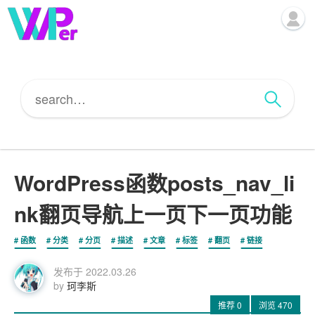
WordPress函数posts_nav_li
nk翻页导航上一页下一页功能
函数
分类
分页
描述
文章
标签
翻页
链接
发布于
2022.03.26
by
珂李斯
推荐
0
浏览
470