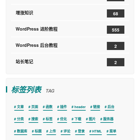
增涨知识
68
WordPress 进阶教程
555
WordPress 后台教程
2
站长笔记
2
标签列表
TAG
文章
页面
函数
插件
header
链接
后台
分类
搜索
标签
优化
下载
图片
服务器
数据库
标题
上传
评论
登录
HTML
菜单