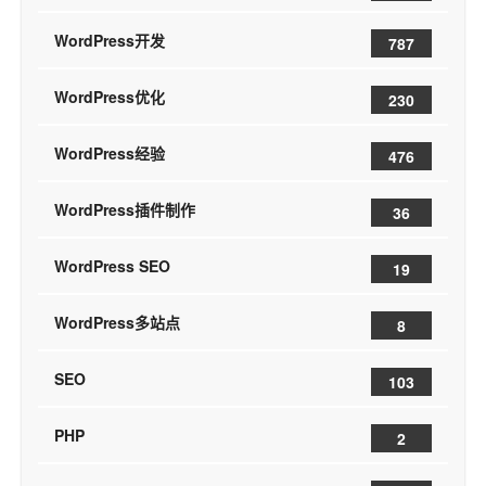
WordPress开发
787
WordPress优化
230
WordPress经验
476
WordPress插件制作
36
WordPress SEO
19
WordPress多站点
8
SEO
103
PHP
2