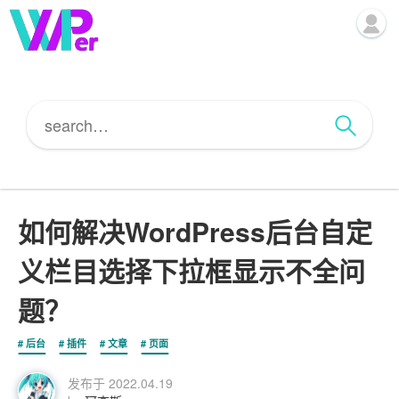
如何解决WordPress后台自定
义栏目选择下拉框显示不全问
题？
后台
插件
文章
页面
发布于
2022.04.19