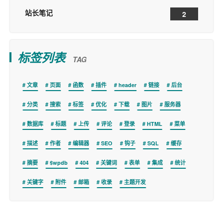
站长笔记
2
标签列表
TAG
文章
页面
函数
插件
header
链接
后台
分类
搜索
标签
优化
下载
图片
服务器
数据库
标题
上传
评论
登录
HTML
菜单
描述
作者
编辑器
SEO
钩子
SQL
缓存
摘要
$wpdb
404
关键词
表单
集成
统计
关键字
附件
邮箱
收录
主题开发