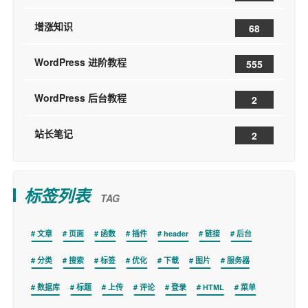
增涨知识
68
WordPress 进阶教程
555
WordPress 后台教程
2
站长笔记
2
标签列表
TAG
文章
页面
函数
插件
header
链接
后台
分类
搜索
标签
优化
下载
图片
服务器
数据库
标题
上传
评论
登录
HTML
菜单