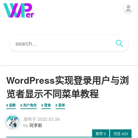
WordPress实现登录用户与浏
览者显示不同菜单教程
函数
用户角色
登录
菜单
发布于
2022.03.26
by
珂李斯
推荐
0
浏览
420