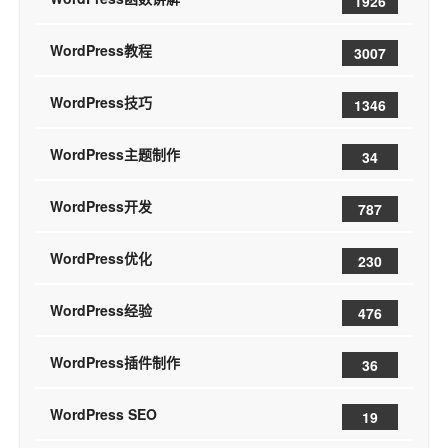
1926
WordPress教程
3007
WordPress技巧
1346
WordPress主题制作
34
WordPress开发
787
WordPress优化
230
WordPress经验
476
WordPress插件制作
36
WordPress SEO
19