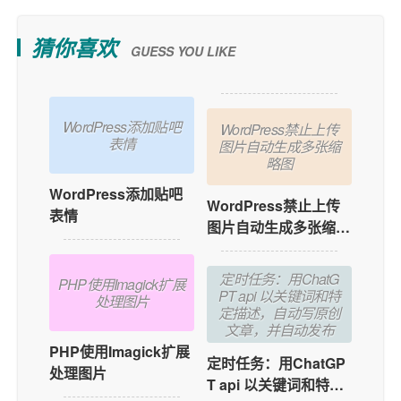
猜你喜欢
GUESS YOU LIKE
WordPress添加贴吧
WordPress禁止上传
表情
图片自动生成多张缩
略图
WordPress添加贴吧
WordPress禁止上传
表情
图片自动生成多张缩略
图
定时任务：用ChatG
PHP使用Imagick扩展
PT api 以关键词和特
处理图片
定描述，自动写原创
文章，并自动发布
PHP使用Imagick扩展
定时任务：用ChatGP
处理图片
T api 以关键词和特定