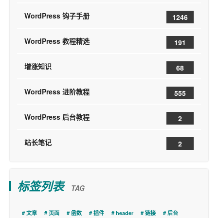
WordPress 钩子手册
1246
WordPress 教程精选
191
增涨知识
68
WordPress 进阶教程
555
WordPress 后台教程
2
站长笔记
2
标签列表
TAG
文章
页面
函数
插件
header
链接
后台