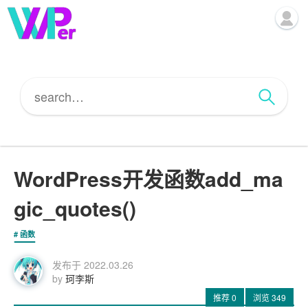
WordPress开发函数add_ma
gic_quotes()
函数
发布于
2022.03.26
by
珂李斯
推荐
0
浏览
349