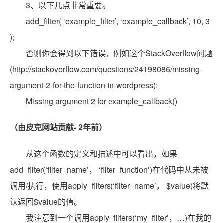
3、以下几点非常重要。
add_filter( ‘example_filter’, ‘example_callback’, 10, 3
);
否则你会得到以下错误，例如这个StackOverflow问题
(http://stackoverflow.com/questions/24198086/missing-
argument-2-for-the-function-in-wordpress):
Missing argument 2 for example_callback()
（由皮克网站贡献- 2年前）
从这个函数的定义和描述中可以看出，如果
add_filter(‘filter_name’， ‘filter_function’)在代码中从未被
调用/执行，使用apply_filters(‘filter_name’， $value)将默
认返回$value的值。
我注意到一个调用apply_filters(‘my_filter’，…)在我的