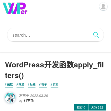
WordPress开发函数apply_fil
ters()
函数
描述
标题
钩子
页面
发布于
2022.03.26
by
珂李斯
推荐
0
浏览
292