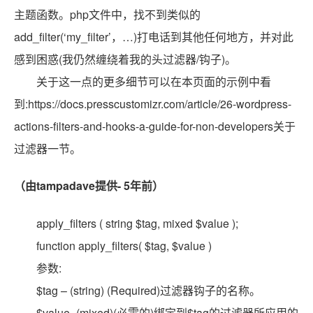
主题函数。php文件中，找不到类似的
add_filter(‘my_filter’，…)打电话到其他任何地方，并对此
感到困惑(我仍然缠绕着我的头过滤器/钩子)。
关于这一点的更多细节可以在本页面的示例中看
到:https://docs.presscustomizr.com/article/26-wordpress-
actions-filters-and-hooks-a-guide-for-non-developers关于
过滤器一节。
（由tampadave提供- 5年前）
apply_filters ( string $tag, mixed $value );
function apply_filters( $tag, $value )
参数:
$tag – (string) (Required)过滤器钩子的名称。
$value -(mixed)(必需的)绑定到$tag的过滤器所应用的