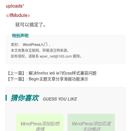
uploads”
</IfModule>
就可以搞定了。
类别：
WordPress入门
、
本文收集自互联网，转载请注明来源。
如有侵权，请联系 wper_net@163.com 删除。
【上一篇】:
解决firefox ie6 ie7的css样式兼容问题
【下一篇】:
Begin主题文章分享海报功能演示
猜你喜欢
GUESS YOU LIKE
WordPress添加贴吧
WordPress添加百度
表情
主动推送