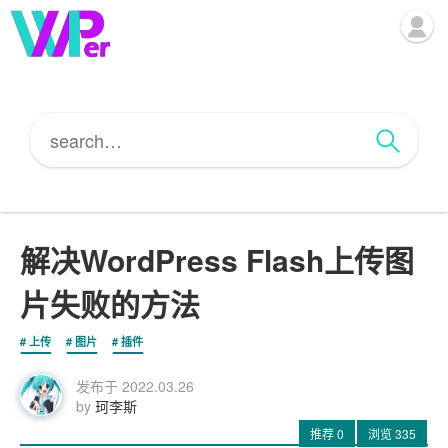
解决WordPress Flash上传图
片失败的方法
上传
图片
插件
发布于
2022.03.26
by
珂李斯
推荐
0
浏览
335