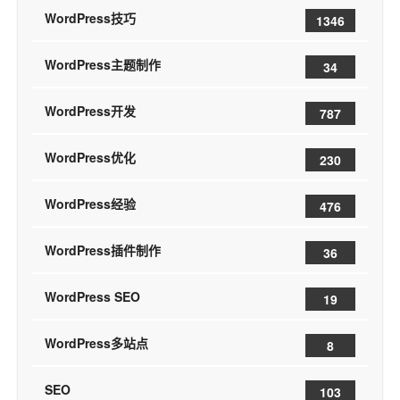
WordPress技巧
1346
WordPress主题制作
34
WordPress开发
787
WordPress优化
230
WordPress经验
476
WordPress插件制作
36
WordPress SEO
19
WordPress多站点
8
SEO
103