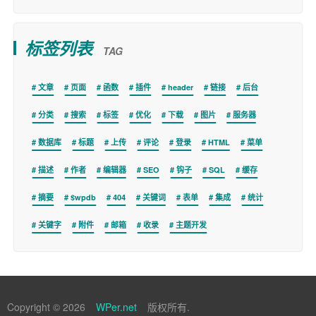
标签列表
TAG
文章
页面
函数
插件
header
链接
后台
分类
搜索
标签
优化
下载
图片
服务器
数据库
标题
上传
评论
登录
HTML
菜单
描述
作者
编辑器
SEO
钩子
SQL
缓存
摘要
$wpdb
404
关键词
表单
集成
统计
关键字
附件
邮箱
收录
主题开发
Copyright © 2026
WPer.net
版权所有.