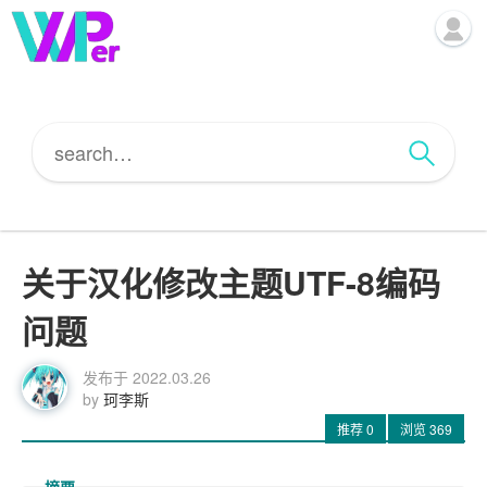
关于汉化修改主题UTF-8编码
问题
发布于
2022.03.26
by
珂李斯
推荐
0
浏览
369