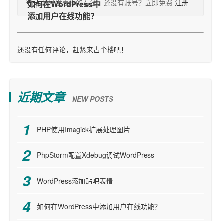
登录
账号发表你的看法，还没有账号？立即免费
注册
还没有任何评论，赶紧来占个楼吧！
近期文章
NEW POSTS
PHP使用Imagick扩展处理图片
PhpStorm配置Xdebug调试WordPress
WordPress添加贴吧表情
如何在WordPress中添加用户在线功能？