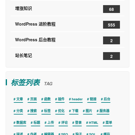
增涨知识
68
WordPress 进阶教程
555
WordPress 后台教程
2
站长笔记
2
标签列表
TAG
文章
页面
函数
插件
header
链接
后台
分类
搜索
标签
优化
下载
图片
服务器
数据库
标题
上传
评论
登录
HTML
菜单
描述
作者
编辑器
SEO
钩子
SQL
缓存