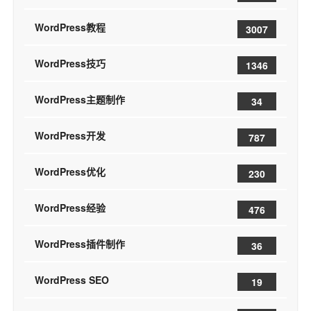
WordPress教程
3007
WordPress技巧
1346
WordPress主题制作
34
WordPress开发
787
WordPress优化
230
WordPress经验
476
WordPress插件制作
36
WordPress SEO
19