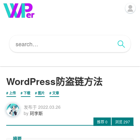
WordPress防盗链方法
上传
下载
图片
文章
发布于
2022.03.26
by
珂李斯
推荐
0
浏览
297