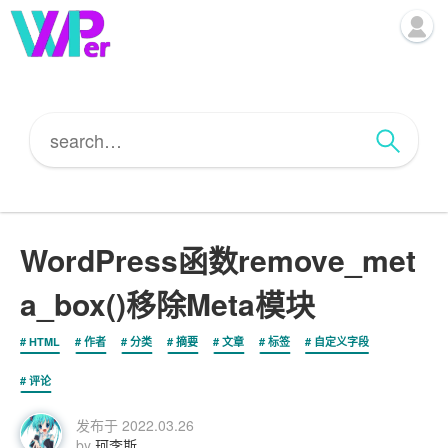
WordPress函数remove_met
a_box()移除Meta模块
HTML
作者
分类
摘要
文章
标签
自定义字段
评论
发布于
2022.03.26
by
珂李斯