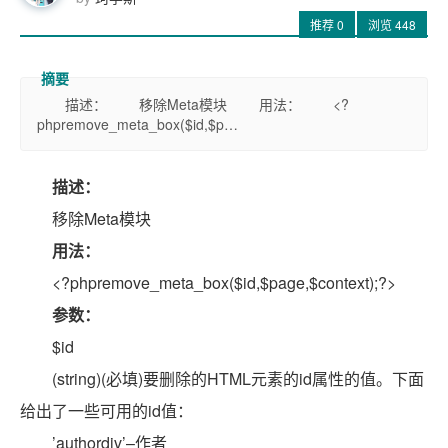
推荐
0
浏览
448
描述： 移除Meta模块 用法： <?
phpremove_meta_box($id,$p…
描述：
移除Meta模块
用法：
<?phpremove_meta_box($id,$page,$context);?>
参数：
$id
(string)(必填)要删除的HTML元素的id属性的值。下面
给出了一些可用的id值：
’authordiv’–作者