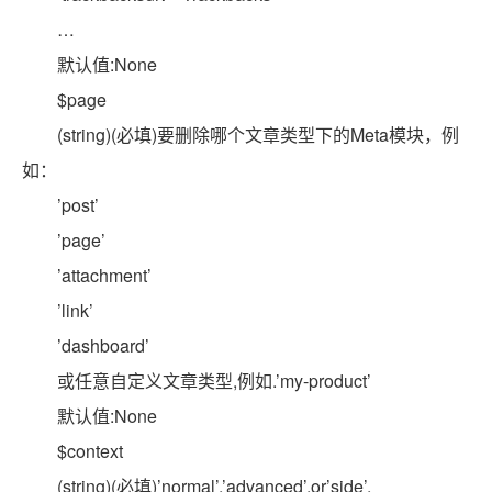
…
默认值:None
$page
(string)(必填)要删除哪个文章类型下的Meta模块，例
如：
’post’
’page’
’attachment’
’link’
’dashboard’
或任意自定义文章类型,例如.’my-product’
默认值:None
$context
(string)(必填)’normal’,’advanced’,or’side’.