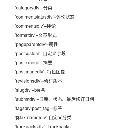
’categorydiv’–分类
’commentstatusdiv’–评论状态
’commentsdiv’–评论
’formatdiv’–文章形式
’pageparentdiv’–属性
’postcustom’–自定义字段
’postexcerpt’–摘要
’postimagediv’–特色图像
’revisionsdiv’–修订版本
’slugdiv’–bie名
’submitdiv’–日期、状态、最后修订日期
’tagsdiv-post_tag’–标签
'{$tax-name}div’-自定义分类
’trackbacksdiv’–Trackbacks