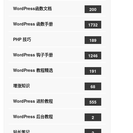
WordPress函数文档
200
WordPress 函数手册
1732
PHP 技巧
189
WordPress 钩子手册
1246
WordPress 教程精选
191
增涨知识
68
WordPress 进阶教程
555
WordPress 后台教程
2
站长笔记
2