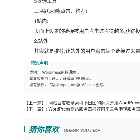
5查询工具
三活跃原则(点击、推荐)
1站内:
页面上设置的链接被用户点击过点得越多,获得
2.站外
其实就是推荐,让站外的用户点击某个链接过来到
类别：
WordPress函数讲解
、
本文收集自互联网，转载请注明来源。
如有侵权，请联系 wper_net@163.com 删除。
【上一篇】:
网站百度收录索引不出图的解决方法WordPres
【下一篇】:
WordPress网站服务器推荐阿里云香港轻服务
猜你喜欢
GUESS YOU LIKE