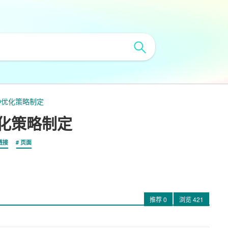
O优化策略制定
化策略制定
链接
页面
推荐
0
浏览
421