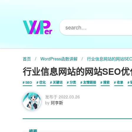
首页
/
WordPress函数讲解
/
行业信息网站的网站SE
行业信息网站的网站SEO优
SEO
优化
关键词
分类
友情链接
搜索
收录
发布于
2022.03.26
by
珂李斯