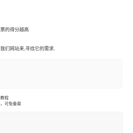
投票的得分越高
我们网站来,寻找它的需求.
s教程
器，可免备案