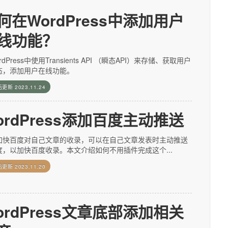
何在WordPress中添加用户
线功能？
rdPress中使用Transients API （瞬态API）来存储、获取用户
态，添加用户在线功能。
后更新
2023.11.24
ordPress添加百度主动推送
加快百度对自己文章的收录，可以在自己文章发表时主动推送
度，以加快百度收录。本文介绍如何不用插件完成这个...
后更新
2023.11.20
ordPress文章底部添加相关