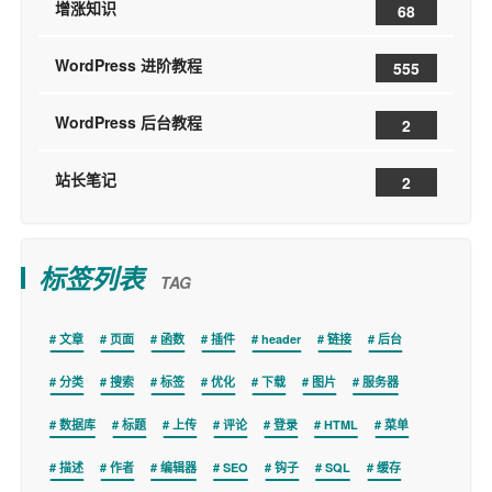
增涨知识
68
WordPress 进阶教程
555
WordPress 后台教程
2
站长笔记
2
标签列表
TAG
文章
页面
函数
插件
header
链接
后台
分类
搜索
标签
优化
下载
图片
服务器
数据库
标题
上传
评论
登录
HTML
菜单
描述
作者
编辑器
SEO
钩子
SQL
缓存