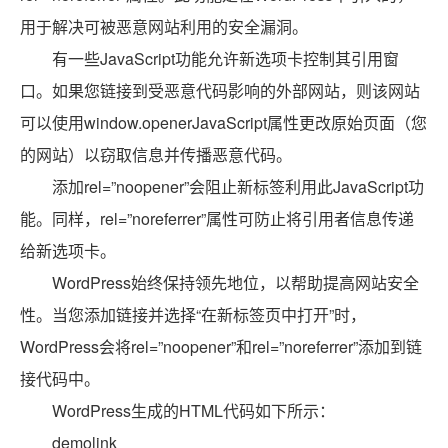
用于解决可被恶意网站利用的安全漏洞。
有一些JavaScript功能允许新选项卡控制其引用窗
口。如果您链接到受恶意代码影响的外部网站，则该网站
可以使用window.openerJavaScript属性更改原始页面（您
的网站）以窃取信息并传播恶意代码。
添加rel=”noopener”会阻止新标签利用此JavaScript功
能。同样，rel=”noreferrer”属性可防止将引用者信息传递
给新选项卡。
WordPress始终保持领先地位，以帮助提高网站安全
性。当您添加链接并选择“在新标签页中打开”时，
WordPress会将rel=”noopener”和rel=”noreferrer”添加到链
接代码中。
WordPress生成的HTML代码如下所示：
demolink