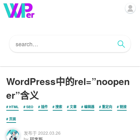
WordPress中的rel=”noopen
er”含义
HTML
SEO
插件
搜索
文章
编辑器
重定向
链接
页面
发布于
2022.03.26
by
珂李斯