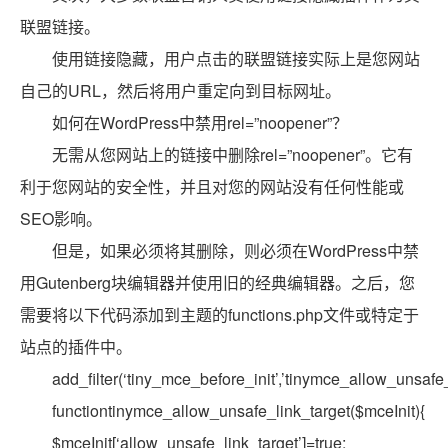
联盟链接。
使用链接隐藏，用户点击的联盟链接实际上是您网站
自己的URL，然后将用户重定向到目标网址。
如何在WordPress中禁用rel=”noopener”？
无需从您网站上的链接中删除rel=”noopener”。它有
利于您网站的安全性，并且对您的网站没有任何性能或
SEO影响。
但是，如果必须将其删除，则必须在WordPress中禁
用Gutenberg块编辑器并使用旧的经典编辑器。之后，您
需要将以下代码添加到主题的functions.php文件或特定于
站点的插件中。
add_filter(‘tiny_mce_before_init’,’tinymce_allow_unsafe_
functiontinymce_allow_unsafe_link_target($mceInit){
$mceInit[‘allow_unsafe_link_target’]=true;