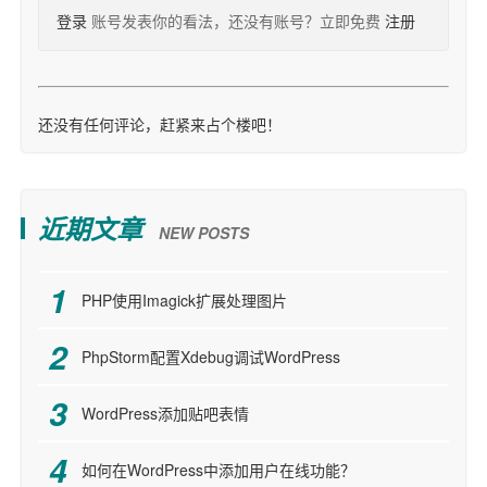
登录
账号发表你的看法，还没有账号？立即免费
注册
还没有任何评论，赶紧来占个楼吧！
近期文章
NEW POSTS
PHP使用Imagick扩展处理图片
PhpStorm配置Xdebug调试WordPress
WordPress添加贴吧表情
如何在WordPress中添加用户在线功能？