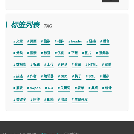
标签列表
TAG
文章
页面
函数
插件
header
链接
后台
分类
搜索
标签
优化
下载
图片
服务器
数据库
标题
上传
评论
登录
HTML
菜单
描述
作者
编辑器
SEO
钩子
SQL
缓存
摘要
$wpdb
404
关键词
表单
集成
统计
关键字
附件
邮箱
收录
主题开发