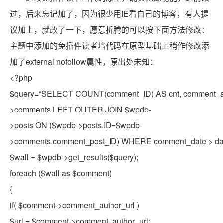
过，后来忘记加了，因为很少用IE看自己的博客，有人提
议加上，就改了一下，愿意折腾的可以按下面方法修改：
主题中添加的免插件读者墙代码在原型基础上稍作修改添
加了external nofollow属性，原出处未知：
<?php
$query
=
“SELECT COUNT(comment_ID) AS cnt, comment_au
>comments LEFT OUTER JOIN $wpdb-
>posts ON ($wpdb->posts.ID=$wpdb-
>comments.comment_post_ID) WHERE comment_date > dat
$wall
=
$wpdb
->get_results(
$query
);
foreach
(
$wall
as
$comment
)
{
if
(
$comment
->comment_author_url )
$url
=
$comment
->comment_author_url;