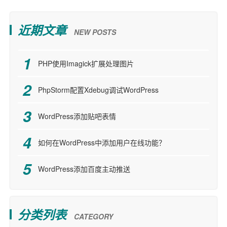
近期文章
NEW POSTS
PHP使用Imagick扩展处理图片
PhpStorm配置Xdebug调试WordPress
WordPress添加贴吧表情
如何在WordPress中添加用户在线功能？
WordPress添加百度主动推送
分类列表
CATEGORY