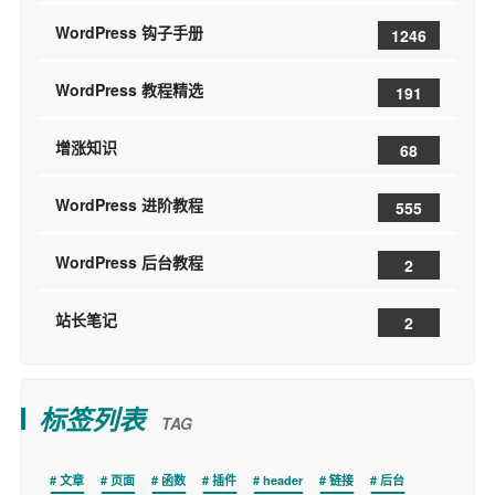
WordPress 钩子手册
1246
WordPress 教程精选
191
增涨知识
68
WordPress 进阶教程
555
WordPress 后台教程
2
站长笔记
2
标签列表
TAG
文章
页面
函数
插件
header
链接
后台