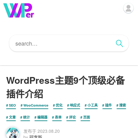
WordPress主题9个顶级必备
插件介绍
SEO
WooCommerce
优化
响应式
小工具
插件
搜索
文章
统计
编辑器
表单
评论
页面
发布于
2023.08.20
by
珂李斯