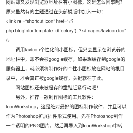
网站却又发现浏览器地址栏有小图标，这是怎么回事呢？
原来虽然有的主题通过在头部模版中加入一句：
<link rel=
“shortcut icon”
href=
“<?
php bloginfo(‘template_directory’); ?>/images/favicon.ico”
/>
调用favicon个性化的小图标，但只会显示在浏览器的
地址栏中，却不会被google缓存，如果想缓存到google的
服务器上，就必须将制作好的个性小图标放在网站的根目
录中，才会真正被google缓存，关键就在于此。
网站图标还未被缓存的童鞋赶紧行动吧！
另外，推荐一款制作图标的工具软件：
IconWorkshop，这是绝对最好的图标制作软件，并且可以
作为Photoshop扩展插件形式使用。先在Photoshop制作
一个透明的PNG图片，然后再导入到IconWorkshop中转