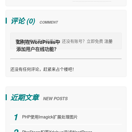
评论 (
0
)
COMMENT
登录
账号发表你的看法，还没有账号？立即免费
注册
还没有任何评论，赶紧来占个楼吧！
近期文章
NEW POSTS
PHP使用Imagick扩展处理图片
PhpStorm配置Xdebug调试WordPress