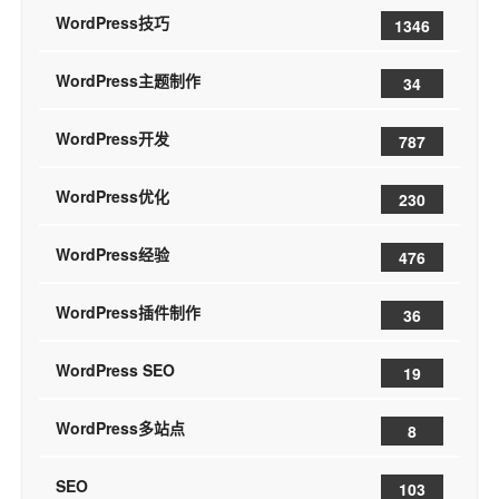
WordPress技巧
1346
WordPress主题制作
34
WordPress开发
787
WordPress优化
230
WordPress经验
476
WordPress插件制作
36
WordPress SEO
19
WordPress多站点
8
SEO
103