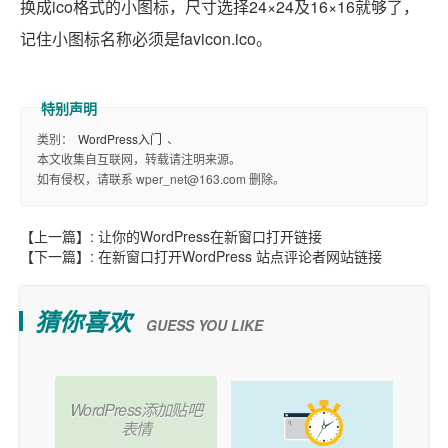
换成ico格式的小图标，尺寸选择24×24及16×16就够了，
记住小图标名称必须是favicon.ico。
类别：
WordPress入门
、
本文收集自互联网，转载请注明来源。
如有侵权，请联系 wper_net@163.com 删除。
【上一篇】:
让你的WordPress在新窗口打开链接
【下一篇】:
在新窗口打开WordPress 站点评论者网站链接
猜你喜欢
GUESS YOU LIKE
WordPress添加贴吧
表情