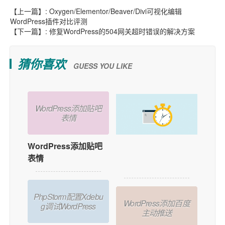
【上一篇】:
Oxygen/Elementor/Beaver/Divi可视化编辑
WordPress插件对比评测
【下一篇】:
修复WordPress的504网关超时错误的解决方案
猜你喜欢
GUESS YOU LIKE
WordPress添加贴吧
表情
WordPress添加贴吧
如何在WordPress中
表情
添加用户在线功能？
PhpStorm配置Xdebu
WordPress添加百度
g调试WordPress
主动推送