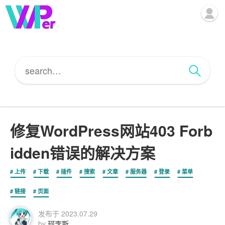
修复WordPress网站403 Forb
idden错误的解决方案
上传
下载
插件
搜索
文章
服务器
登录
菜单
链接
页面
发布于
2023.07.29
by
珂李斯