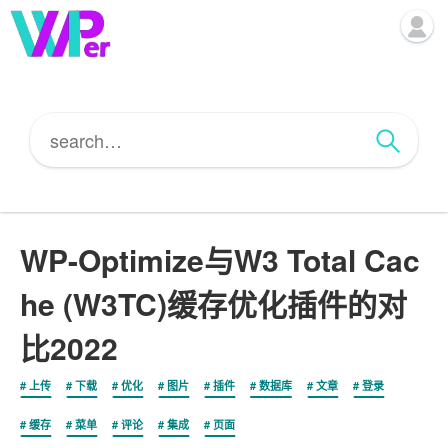
WP-Optimize与W3 Total Cac
he (W3TC)缓存优化插件的对
比2022
上传
下载
优化
图片
插件
数据库
文章
登录
缓存
菜单
评论
集成
页面