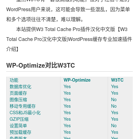
WordPress用户来说，这可能会导致一些混乱，因为菜单
和多个选项往往不清楚，难以理解。
本站提供W3 Total Cache Pro插件汉化中文版【W3
Total Cache Pro汉化中文版|WordPress缓存专业加速插件
介绍】
WP-Optimize对比W3TC
功能
WP-Optimize
W3TC
数据库优化
Yes
Yes
页面缓存
Yes
Yes
图像压缩
Yes
No
移动专用缓存
Yes
No
CSS和JS最小化
Yes
Yes
GZIP压缩
Yes
Yes
设置简单
Yes
No
预加载缓存
Yes
Yes
免费版本
Yes
Yes